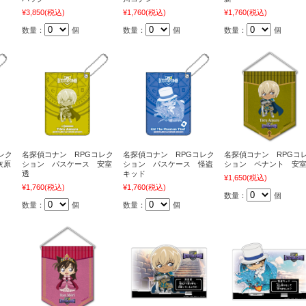
¥3,850
(税込)
¥1,760
(税込)
¥1,760
(税込)
数量：
個
数量：
個
数量：
個
レク
名探偵コナン RPGコレク
名探偵コナン RPGコレク
名探偵コナン RPGコ
灰原
ション パスケース 安室
ション パスケース 怪盗
ション ペナント 安
透
キッド
¥1,650
(税込)
¥1,760
(税込)
¥1,760
(税込)
数量：
個
数量：
個
数量：
個