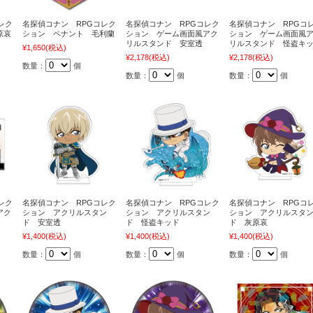
レク
名探偵コナン RPGコレク
名探偵コナン RPGコレク
名探偵コナン RPGコ
原哀
ション ペナント 毛利蘭
ション ゲーム画面風アク
ション ゲーム画面風
リルスタンド 安室透
リルスタンド 怪盗キ
¥1,650
(税込)
¥2,178
(税込)
¥2,178
(税込)
数量：
個
数量：
個
数量：
個
レク
名探偵コナン RPGコレク
名探偵コナン RPGコレク
名探偵コナン RPGコ
アク
ション アクリルスタン
ション アクリルスタン
ション アクリルスタ
ド 安室透
ド 怪盗キッド
ド 灰原哀
¥1,400
(税込)
¥1,400
(税込)
¥1,400
(税込)
数量：
個
数量：
個
数量：
個