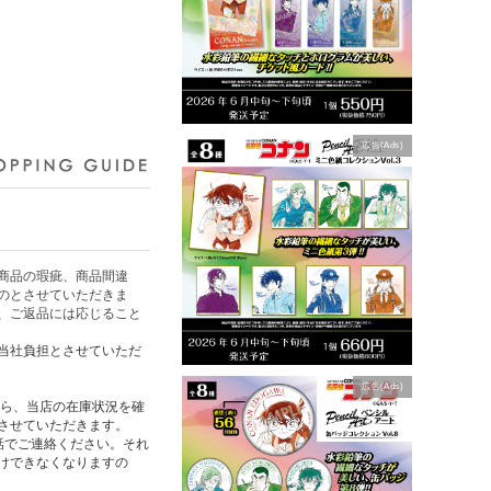
広告(Ads)
商品の瑕疵、商品間違
のとさせていただきま
、ご返品には応じること
当社負担とさせていただ
広告(Ads)
たら、当店の在庫状況を確
させていただきます。
話でご連絡ください。それ
けできなくなりますの