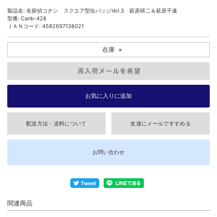
製品名: 名探偵コナン スクエア型缶バッジVol.3 萩原研二＆萩原千速
型番: Canb-428
ＪＡＮコード: 4582697138021
在庫
×
配送方法・送料について
友達にメールですすめる
お問い合わせ
関連商品