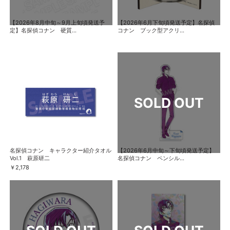
【2026年8月中旬～9月上旬頃発送予
【2026年6月下旬頃発送予定】名探偵
定】名探偵コナン 硬質...
コナン ブック型アクリ...
名探偵コナン キャラクター紹介タオル
【2026年6月中旬～下旬頃発送予定】
Vol.1 萩原研二
名探偵コナン ペンシル...
￥2,178