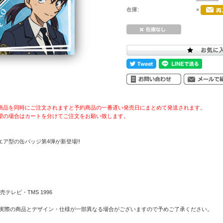
在庫:
×
商品を同時にご注文されますと予約商品の一番遅い発売日にまとめて発送されます。
望の場合はカートを分けてご注文をお願い致します。
ア型の缶バッジ第4弾が新登場!!
テレビ・TMS 1996
 実際の商品とデザイン・仕様が一部異なる場合がございますので予めご了承ください。