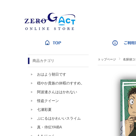
トップページ
名探偵コ
商品カテゴリ
おはよう朝日です
穏やか貴族の休暇のすすめ。
阿波連さんははかれない
怪盗クイーン
七瀬彩夏
ぷにるはかわいいスライム
真・侍伝YAIBA