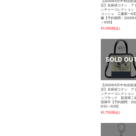
【2026年8月中旬頃発
定】名探偵コナン ア
ンチャーコレクション
コッシュ 工藤新一&
蘭【予約期間：2026年6
～6/28】
¥3,300
(税込)
【2026年8月中旬頃発
定】名探偵コナン ア
ンチャーコレクション
ップサック 萩原研二
田陣平【予約期間：202
6/10～6/28】
¥2,750
(税込)