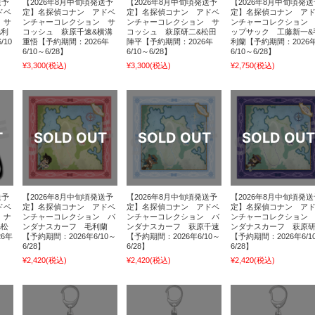
送予
【2026年8月中旬頃発送予
【2026年8月中旬頃発送予
【2026年8月中旬頃発送
ドベ
定】名探偵コナン アドベ
定】名探偵コナン アドベ
定】名探偵コナン ア
 サ
ンチャーコレクション サ
ンチャーコレクション サ
ンチャーコレクション
毛利
コッシュ 萩原千速&横溝
コッシュ 萩原研二&松田
ップサック 工藤新一&
/10
重悟【予約期間：2026年
陣平【予約期間：2026年
利蘭【予約期間：2026
6/10～6/28】
6/10～6/28】
6/10～6/28】
¥3,300
(税込)
¥3,300
(税込)
¥2,750
(税込)
送予
【2026年8月中旬頃発送予
【2026年8月中旬頃発送予
【2026年8月中旬頃発送
ドベ
定】名探偵コナン アドベ
定】名探偵コナン アドベ
定】名探偵コナン ア
 ナ
ンチャーコレクション バ
ンチャーコレクション バ
ンチャーコレクション
&松
ンダナスカーフ 毛利蘭
ンダナスカーフ 萩原千速
ンダナスカーフ 萩原
6年
【予約期間：2026年6/10～
【予約期間：2026年6/10～
【予約期間：2026年6/1
6/28】
6/28】
6/28】
¥2,420
(税込)
¥2,420
(税込)
¥2,420
(税込)