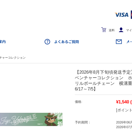
送料
マイ
チャーコレクション
【2026年8月下旬頃発送予
ベンチャーコレクション 
リルボールチェーン 横溝重
6/17～7/5】
¥1,540
価格:
[ポイント
予約期間：
2026年06
2026年07