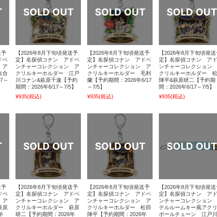
送予
【2026年8月下旬頃発送予
【2026年8月下旬頃発送予
【2026年8月下旬頃発送
ドベ
定】名探偵コナン アドベ
定】名探偵コナン アドベ
定】名探偵コナン ア
 ア
ンチャーコレクション ア
ンチャーコレクション ア
ンチャーコレクション
集合
クリルキーホルダー 江戸
クリルキーホルダー 毛利
クリルキーホルダー 
17～
川コナン&萩原千速【予約
蘭【予約期間：2026年6/17
陣平&萩原研二【予約期
期間：2026年6/17～7/5】
～7/5】
間：2026年6/17～7/5】
¥935
(税込)
¥935
(税込)
¥935
(税込)
送予
【2026年8月下旬頃発送予
【2026年8月下旬頃発送予
【2026年8月下旬頃発送
ドベ
定】名探偵コナン アドベ
定】名探偵コナン アドベ
定】名探偵コナン ア
 ア
ンチャーコレクション ア
ンチャーコレクション ア
ンチャーコレクション
萩原
クリルキーホルダー 萩原
クリルキーホルダー 松田
テルルームキー風アク
年
研二【予約期間：2026年
陣平【予約期間：2026年
ボールチェーン 江戸