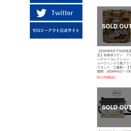
【2026年8月下旬頃発
定】名探偵コナン ア
ンチャーコレクション
ョーウィンドウ風アク
スタンド 工藤新一【
期間：2026年6/17～7/
¥2,178
(税込)