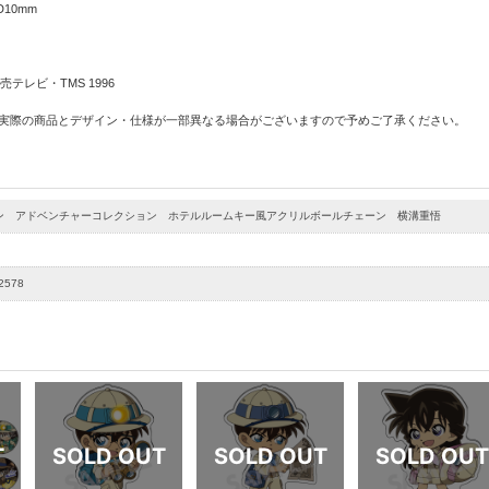
D10mm
テレビ・TMS 1996
 実際の商品とデザイン・仕様が一部異なる場合がございますので予めご了承ください。
ン アドベンチャーコレクション ホテルルームキー風アクリルボールチェーン 横溝重悟
2578