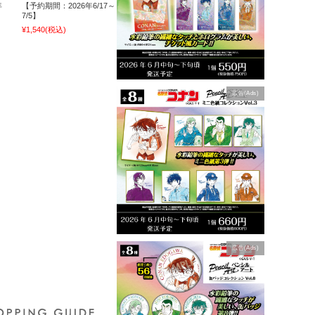
年
【予約期間：2026年6/17～
7/5】
¥1,540
(税込)
広告(Ads)
広告(Ads)