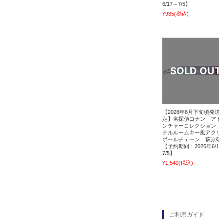
6/17～7/5】
¥935
(税込)
【2026年8月下旬頃発
定】名探偵コナン ア
ンチャーコレクション
テルルームキー風アク
ボールチェーン 萩原
【予約期間：2026年6/
7/5】
¥1,540
(税込)
ご利用ガイド