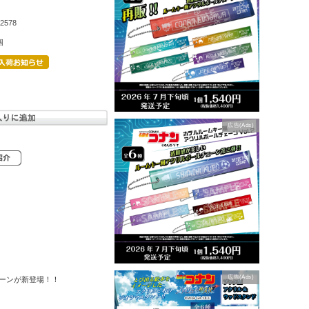
2578
個
広告(Ads)
広告(Ads)
ーンが新登場！！