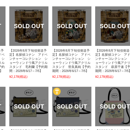
送予
【2026年8月下旬頃発送予
【2026年8月下旬頃発送予
【2026年8月下旬頃発送
ドベ
定】名探偵コナン アドベ
定】名探偵コナン アドベ
定】名探偵コナン ア
 シ
ンチャーコレクション シ
ンチャーコレクション シ
ンチャーコレクション
リル
ョーウィンドウ風アクリル
ョーウィンドウ風アクリル
ョーウィンドウ風アク
予約
スタンド 毛利蘭【予約期
スタンド 世良真純【予約
スタンド 萩原千速【
5】
間：2026年6/17～7/5】
期間：2026年6/17～7/5】
期間：2026年6/17～7/5
¥2,178
(税込)
¥2,178
(税込)
¥2,178
(税込)