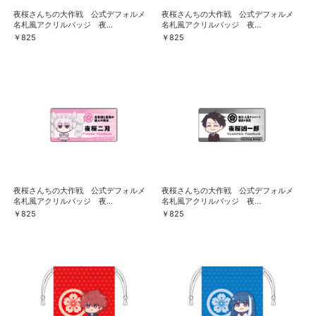
夜桜さんちの大作戦 公式デフォルメ
夜桜さんちの大作戦 公式デフォルメ
名札風アクリルバッジ 夜...
名札風アクリルバッジ 夜...
￥825
￥825
夜桜さんちの大作戦 公式デフォルメ
夜桜さんちの大作戦 公式デフォルメ
名札風アクリルバッジ 夜...
名札風アクリルバッジ 夜...
￥825
￥825