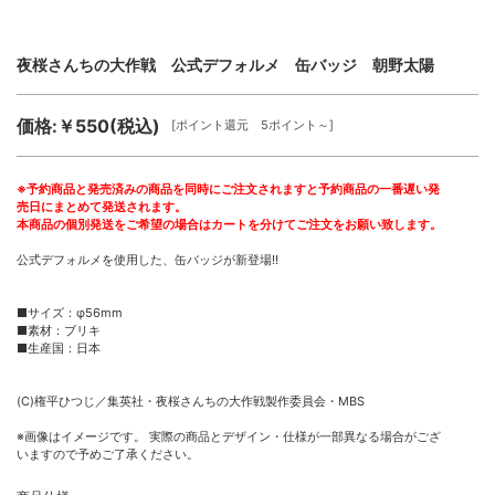
夜桜さんちの大作戦 公式デフォルメ 缶バッジ 朝野太陽
価格:￥550(税込)
[ポイント還元 5ポイント～]
※予約商品と発売済みの商品を同時にご注文されますと予約商品の一番遅い発
売日にまとめて発送されます。
本商品の個別発送をご希望の場合はカートを分けてご注文をお願い致します。
公式デフォルメを使用した、缶バッジが新登場!!
■サイズ：φ56mm
■素材：ブリキ
■生産国：日本
(C)権平ひつじ／集英社・夜桜さんちの大作戦製作委員会・MBS
※画像はイメージです。 実際の商品とデザイン・仕様が一部異なる場合がござ
いますので予めご了承ください。