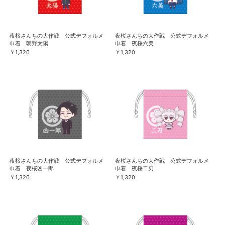
夜桜さんちの大作戦 公式デフォルメ
夜桜さんちの大作戦 公式デフォルメ
巾着 朝野太陽
巾着 夜桜六美
￥1,320
￥1,320
夜桜さんちの大作戦 公式デフォルメ
夜桜さんちの大作戦 公式デフォルメ
巾着 夜桜凶一郎
巾着 夜桜二刃
￥1,320
￥1,320