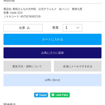
商品仕様
製品名: 夜桜さんちの大作戦 公式デフォルメ 缶バッジ 夜桜七悪
型番: Canb-223
ＪＡＮコード: 4573274062129
数量
在庫
△
配送方法・送料について
友達にメールですすめる
お問い合わせ
関連商品