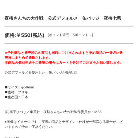
夜桜さんちの大作戦 公式デフォルメ 缶バッジ 夜桜七悪
価格:￥550(税込)
[ポイント還元 5ポイント～]
※予約商品と発売済みの商品を同時にご注文されますと予約商品の一番遅い発
売日にまとめて発送されます。
本商品の個別発送をご希望の場合はカートを分けてご注文をお願い致します。
公式デフォルメを使用した、缶バッジが新登場!!
■サイズ：φ56mm
■素材：ブリキ
■生産国：日本
(C)権平ひつじ／集英社・夜桜さんちの大作戦製作委員会・MBS
※画像はイメージです。 実際の商品とデザイン・仕様が一部異なる場合がござ
いますので予めご了承ください。