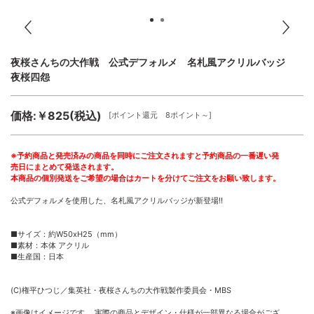
夜桜さんちの大作戦 公式デフォルメ 名札風アクリルバッジ
夜桜四怨
価格:￥825(税込)
[ポイント還元 8ポイント～]
※予約商品と発売済みの商品を同時にご注文されますと予約商品の一番遅い発
売日にまとめて発送されます。
本商品の個別発送をご希望の場合はカートを分けてご注文をお願い致します。
公式デフォルメを使用した、名札風アクリルバッジが新登場!!
■サイズ：約W50xH25（mm）
■素材：本体 アクリル
■生産国：日本
(C)権平ひつじ／集英社・夜桜さんちの大作戦製作委員会・MBS
※画像はイメージです。 実際の商品とデザイン・仕様が一部異なる場合がござ