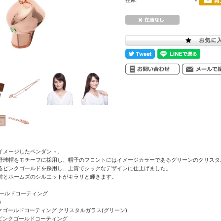
在庫:
×
イメージしたペンダント。
野球帽をモチーフに採用し、帽子のフロントにはイメージカラーであるグリーンのクリスタ
るピンクゴールドを採用し、上質でシックなデザインに仕上げました。
前とホームズのシルエットがキラリと輝きます。
ゴールドコーティング
)
ンクゴールドコーティング クリスタルガラス(グリーン)
 ピンクゴールドコーティング