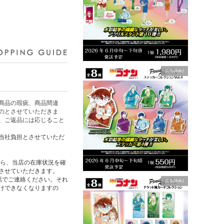
広告(Ads)
商品の瑕疵、商品間違
のとさせていただきま
、ご返品には応じること
当社負担とさせていただ
たら、当店の在庫状況を確
させていただきます。
話でご連絡ください。それ
広告(Ads)
けできなくなりますの