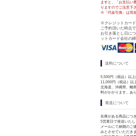
ますと、「お支払い
りますのでご注意下
※「代金引換」は現
※クレジットカード
ご予約頂いた時点で
お引き落とし日につ
ットカード会社の締
送料について
5,500円（税込）以
11,000円（税込）
北海道、沖縄県、離
料がかかります。あ
発送について
在庫がある商品につ
5営業日で発送いたし
メールにて納期のご連
みとさせていただき