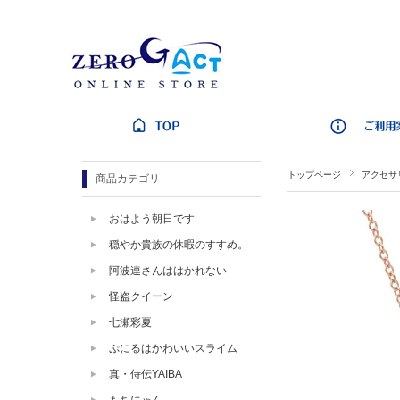
トップページ
アクセサ
商品カテゴリ
おはよう朝日です
穏やか貴族の休暇のすすめ。
阿波連さんははかれない
怪盗クイーン
七瀬彩夏
ぷにるはかわいいスライム
真・侍伝YAIBA