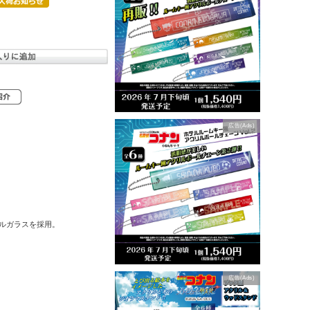
広告(Ads)
ルガラスを採用。
広告(Ads)