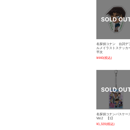
名探偵コナン 台詞デ
ルメイラストステッ
平次
¥440
(税込)
名探偵コナンパスケー
Vol.2 【1】
¥1,320
(税込)