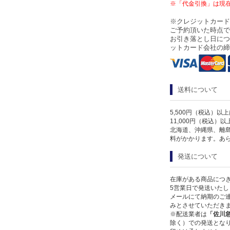
※「代金引換」は現
※クレジットカード
ご予約頂いた時点で
お引き落とし日につ
ットカード会社の締
送料について
5,500円（税込）以
11,000円（税込）
北海道、沖縄県、離
料がかかります。あ
発送について
在庫がある商品につ
5営業日で発送いたし
メールにて納期のご連
みとさせていただき
※配送業者は
「佐川
除く）での発送となり