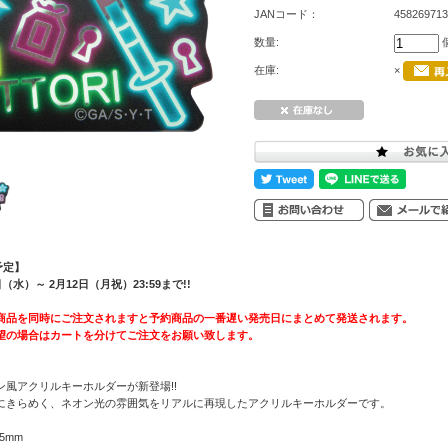
JANコード：
458269713
数量:
在庫:
×
予定】
水）～ 2月12日（月祝）23:59まで!!
商品を同時にご注文されますと予約商品の一番遅い発売日にまとめて発送されます。
望の場合はカートを分けてご注文をお願い致します。
風アクリルキーホルダーが新登場!!
にきらめく、ネオン光の雰囲気をリアルに再現したアクリルキーホルダーです。
5mm