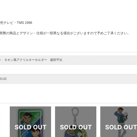
テレビ・TMS 1996
 実際の商品とデザイン・仕様が一部異なる場合がございますので予めご了承ください。
ン ネオン風アクリルキーホルダー 服部平次
3132