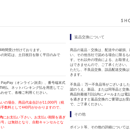
返品交換について
4時間受け付けております。
商品の返品・交換は、配送中の破損、
ルの対応は、土日祝日を除く平日のみで
い、その他当社で認める場合に限るも
す。それ以外の理由による、お取替え
はできませんので、ご了承ください。
ただし、不良品交換、誤品配送交換は
きます。
PayPay（オンライン決済）、番号端末式
不良品： 万一不良品等がございまし
TM払、ネットバンキング払を用意してご
認のうえ、新品、または同等品と交換
あわせて、各種ご利用ください。
商品到着後7日以内にメールまたは電
を過ぎますと返品交換のご要望はお受
いの場合、商品代金合計が11,000円（税
で、ご了承ください。
手数料として440円がかかりますので、
その他
内
にお支払い下さい。お支払い期限を過ぎ
番号」は無効となり、自動キャンセルとな
さい
ポイント等、その他の詳細については