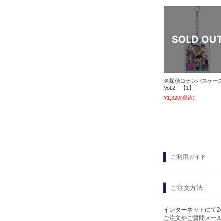
名探偵コナンパスケー
Vol.2 【1】
¥1,320
(税込)
ご利用ガイド
ご注文方法
インターネットにて2
ご注文やご質問メー