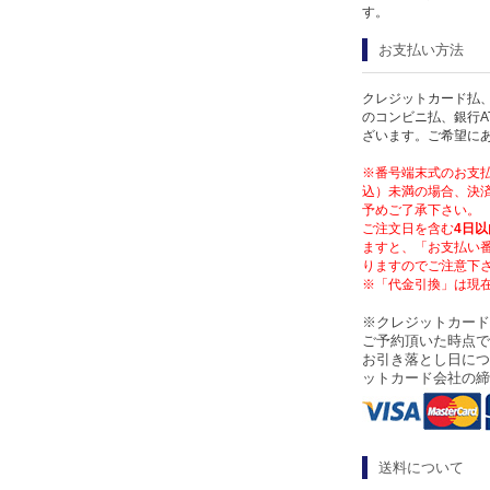
す。
お支払い方法
クレジットカード払、
のコンビニ払、銀行A
ざいます。ご希望に
※番号端末式のお支払
込）未満の場合、決済
予めご了承下さい。
ご注文日を含む
4日以
ますと、「お支払い
りますのでご注意下
※「代金引換」は現
※クレジットカード
ご予約頂いた時点で
お引き落とし日につ
ットカード会社の締
送料について