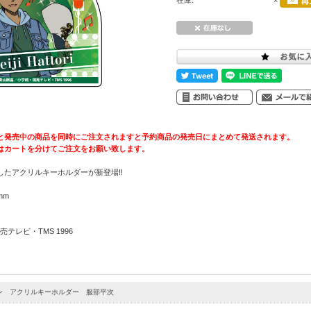
在庫:
×
と発売中の商品を同時にご注文されますと予約商品の発売日にまとめて発送されます。
はカートを分けてご注文をお願い致します。
たアクリルキーホルダーが新登場!!
mm
テレビ・TMS 1996
ン アクリルキーホルダー 服部平次