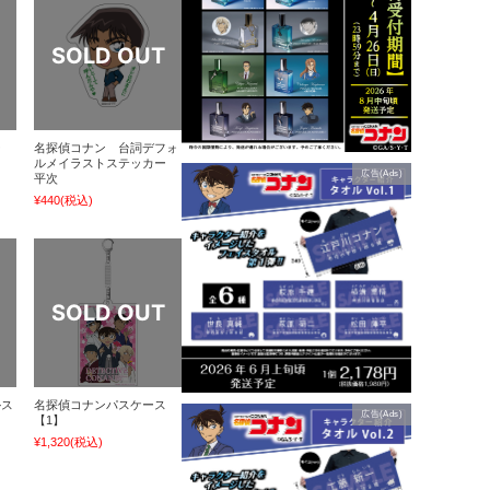
ー
名探偵コナン 台詞デフォ
ルメイラストステッカー
広告(Ads)
平次
¥440
(税込)
ルス
名探偵コナンパスケース
広告(Ads)
【1】
¥1,320
(税込)