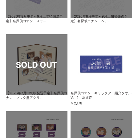
【2026年8月中旬～9月上旬頃発送予
【2026年8月中旬～9月上旬頃発送予
定】名探偵コナン スラ...
定】名探偵コナン ヘア...
【2026年7月中旬頃発送予定】名探偵コ
名探偵コナン キャラクター紹介タオル
ナン ブック型アクリ...
Vol.2 灰原哀
￥2,178