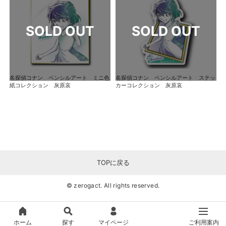
名探偵コナン ペンシルアート ミニ色
名探偵コナン ペンシルアート ステッ
紙コレクション 灰原哀
カーコレクション 灰原哀
TOPに戻る
© zerogact. All rights reserved.
ホーム
探す
マイページ
ご利用案内