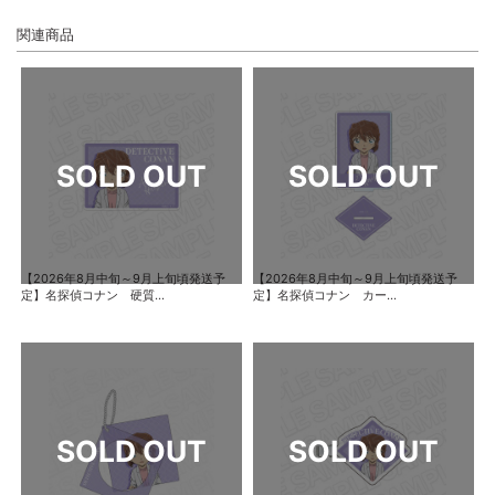
関連商品
【2026年8月中旬～9月上旬頃発送予
【2026年8月中旬～9月上旬頃発送予
定】名探偵コナン 硬質...
定】名探偵コナン カー...