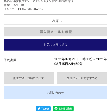
製品名: 名探偵コナン アクリルスタンドVol.18 宮野志保
型番: STAND-199
ＪＡＮコード: 4573358457155
在庫
×
2021年07月21日00時00分～
2021年
予約期間:
08月15日23時59分
配送方法・送料について
友達にメールですすめる
お問い合わせ