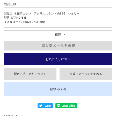
商品仕様
製品名: 名探偵コナン アクリルスタンドVol.26 シェリー
型番: STAND-518
ＪＡＮコード: 4582697131299
在庫
×
配送方法・送料について
友達にメールですすめる
お問い合わせ