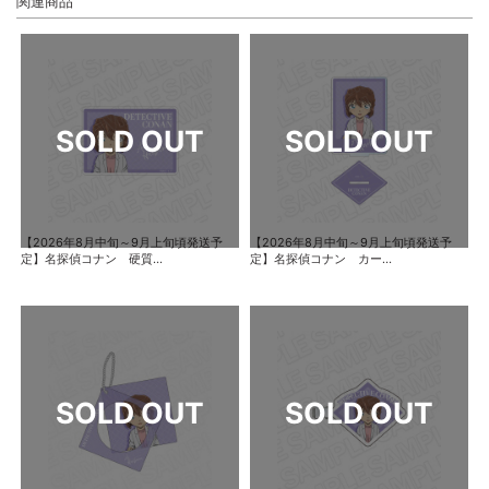
関連商品
【2026年8月中旬～9月上旬頃発送予
【2026年8月中旬～9月上旬頃発送予
定】名探偵コナン 硬質...
定】名探偵コナン カー...