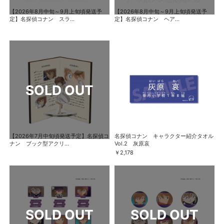
【2026年8月中旬～9月上旬頃発送予
【2026年8月中旬～9月上旬頃発送予
定】名探偵コナン スラ...
定】名探偵コナン ヘア...
【2026年7月中旬頃発送予定】名探偵コ
名探偵コナン キャラクター紹介タオル
ナン ブック型アクリ...
Vol.2 灰原哀
￥2,178