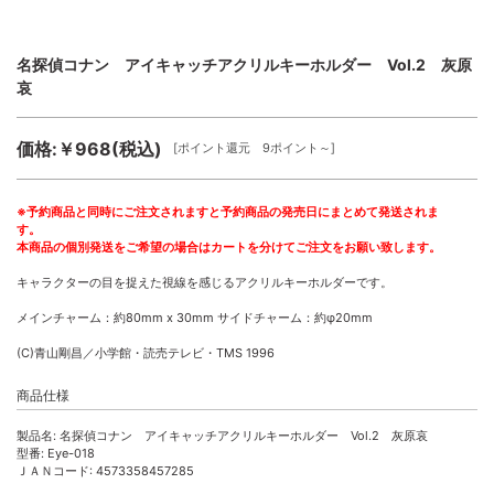
名探偵コナン アイキャッチアクリルキーホルダー Vol.2 灰原
哀
価格:￥968(税込)
[ポイント還元 9ポイント～]
※予約商品と同時にご注文されますと予約商品の発売日にまとめて発送されま
す。
本商品の個別発送をご希望の場合はカートを分けてご注文をお願い致します。
キャラクターの目を捉えた視線を感じるアクリルキーホルダーです。
メインチャーム：約80mm x 30mm サイドチャーム：約φ20mm
(C)青山剛昌／小学館・読売テレビ・TMS 1996
商品仕様
製品名: 名探偵コナン アイキャッチアクリルキーホルダー Vol.2 灰原哀
型番: Eye-018
ＪＡＮコード: 4573358457285