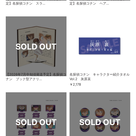
定】名探偵コナン スラ...
定】名探偵コナン ヘア...
【2026年7月中旬頃発送予定】名探偵コ
名探偵コナン キャラクター紹介タオル
ナン ブック型アクリ...
Vol.2 灰原哀
￥2,178