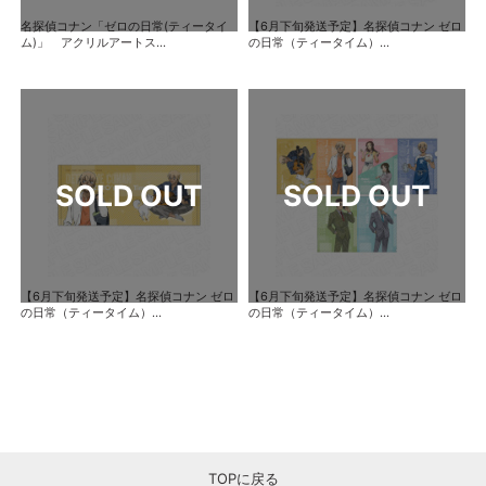
名探偵コナン「ゼロの日常(ティータイ
【6月下旬発送予定】名探偵コナン ゼロ
ム)」 アクリルアートス...
の日常（ティータイム）...
【6月下旬発送予定】名探偵コナン ゼロ
【6月下旬発送予定】名探偵コナン ゼロ
の日常（ティータイム）...
の日常（ティータイム）...
TOPに戻る