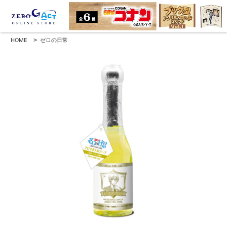
HOME
>
ゼロの日常