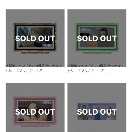
名探偵コナン「ゼロの日常(ティータイ
名探偵コナン「ゼロの日常(ティータイ
ム)」 アクリルアートス...
ム)」 アクリルアートス...