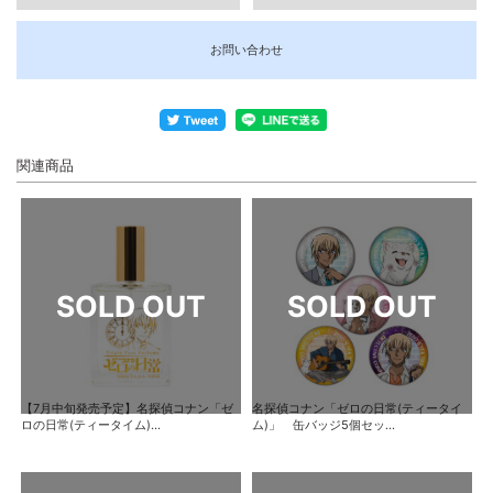
お問い合わせ
関連商品
【7月中旬発売予定】名探偵コナン「ゼ
名探偵コナン「ゼロの日常(ティータイ
ロの日常(ティータイム)...
ム)」 缶バッジ5個セッ...