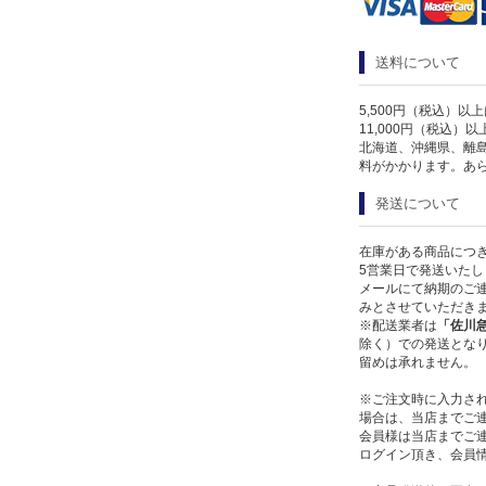
送料について
5,500円（税込）以
11,000円（税込）
北海道、沖縄県、離
料がかかります。あ
発送について
在庫がある商品につ
5営業日で発送いたし
メールにて納期のご連
みとさせていただき
※配送業者は
「佐川
除く）での発送となり
留めは承れません。
※ご注文時に入力さ
場合は、当店までご
会員様は当店までご
ログイン頂き、会員