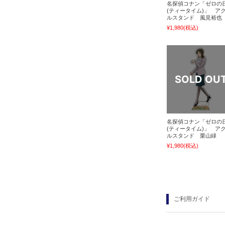
名探偵コナン「ゼロの
(ティータイム)」 ア
ルスタンド 風見裕也
¥1,980
(税込)
名探偵コナン「ゼロの
(ティータイム)」 ア
ルスタンド 栗山緑
¥1,980
(税込)
ご利用ガイド