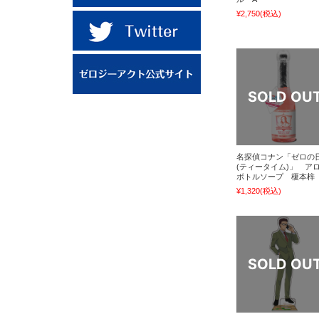
¥2,750
(税込)
名探偵コナン「ゼロの
(ティータイム)」 ア
ボトルソープ 榎本梓
¥1,320
(税込)