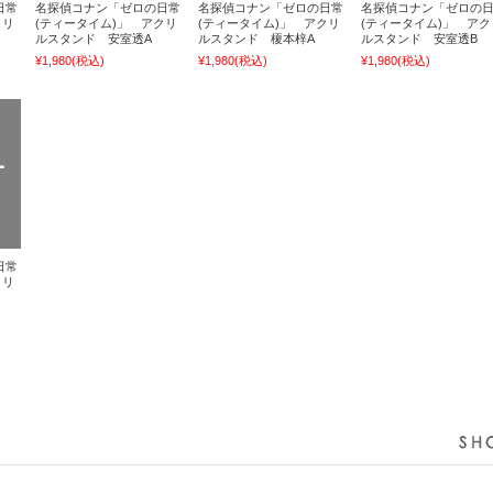
日常
名探偵コナン「ゼロの日常
名探偵コナン「ゼロの日常
名探偵コナン「ゼロの
クリ
(ティータイム)」 アクリ
(ティータイム)」 アクリ
(ティータイム)」 アク
ルスタンド 安室透A
ルスタンド 榎本梓A
ルスタンド 安室透B
¥1,980
(税込)
¥1,980
(税込)
¥1,980
(税込)
日常
クリ