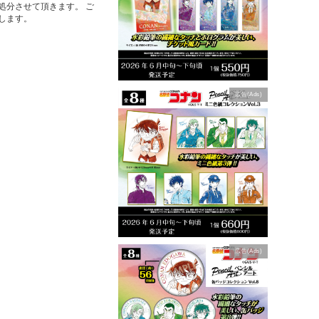
処分させて頂きます。 ご
します。
広告(Ads)
広告(Ads)