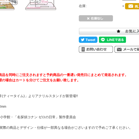
在庫:
×
商品を同時にご注文されますと予約商品の一番遅い発売日にまとめて発送されます。
望の場合はカートを分けてご注文をお願い致します。
(ティータイム)」よりアクリルスタンドが新登場!!
2mm
／小学館・「名探偵コナン ゼロの日常」製作委員会
 実際の商品とデザイン・仕様が一部異なる場合がございますので予めご了承ください。