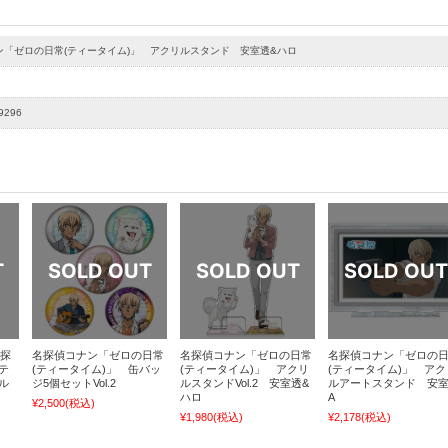
ン「ゼロの日常(ティータイム)」 アクリルスタンド 安室透&ハロ
9296
名探
名探偵コナン「ゼロの日常
名探偵コナン「ゼロの日常
名探偵コナン「ゼロの
テ
(ティータイム)」 缶バッ
(ティータイム)」 アクリ
(ティータイム)」 アク
ル
ジ5個セットVol.2
ルスタンドVol.2 安室透&
ルアートスタンド 安
ハロ
A
¥2,500
(税込)
¥1,980
(税込)
¥2,178
(税込)