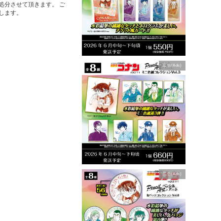
処分させて頂きます。 ご
します。
広告(Ads)
広告(Ads)