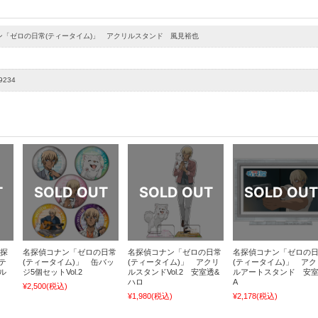
ン「ゼロの日常(ティータイム)」 アクリルスタンド 風見裕也
9234
名探
名探偵コナン「ゼロの日常
名探偵コナン「ゼロの日常
名探偵コナン「ゼロの
テ
(ティータイム)」 缶バッ
(ティータイム)」 アクリ
(ティータイム)」 アク
ル
ジ5個セットVol.2
ルスタンドVol.2 安室透&
ルアートスタンド 安
ハロ
A
¥2,500
(税込)
¥1,980
(税込)
¥2,178
(税込)