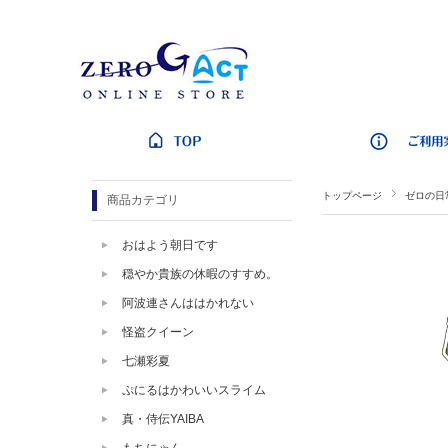
トップページ
ゼロの日
商品カテゴリ
おはよう朝日です
穏やか貴族の休暇のすすめ。
阿波連さんははかれない
怪盗クイーン
七瀬彩夏
ぷにるはかわいいスライム
真・侍伝YAIBA