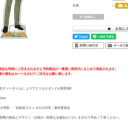
在庫:
×
商品を同時にご注文されますと予約商品の一番遅い発売日にまとめて発送されます。
望の場合はカートを分けてご注文をお願い致します。
(ティータイム)」よりアクリルスタンドが新登場!!
2mm
／小学館・「名探偵コナン ゼロの日常」製作委員会
 実際の商品とデザイン・仕様が一部異なる場合がございますので予めご了承ください。