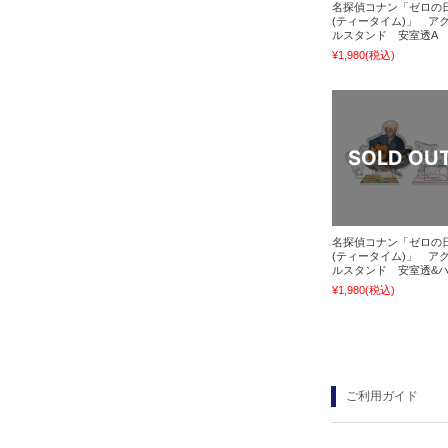
名探偵コナン「ゼロの
(ティータイム)」 ア
ルスタンド 安室透A
¥1,980
(税込)
名探偵コナン「ゼロの
(ティータイム)」 ア
ルスタンド 安室透&
¥1,980
(税込)
ご利用ガイド