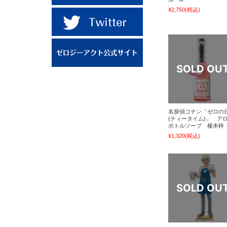
¥2,750
(税込)
名探偵コナン「ゼロの
(ティータイム)」 ア
ボトルソープ 榎本梓
¥1,320
(税込)