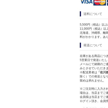
送料について
5,500円（税込）以
11,000円（税込）
北海道、沖縄県、離
料がかかります。あ
発送について
在庫がある商品につ
5営業日で発送いたし
メールにて納期のご連
みとさせていただき
※配送業者は
「佐川
除く）での発送となり
留めは承れません。
※ご注文時に入力さ
場合は、当店までご
会員様は当店までご
ログイン頂き、会員