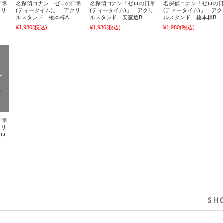
日常
名探偵コナン「ゼロの日常
名探偵コナン「ゼロの日常
名探偵コナン「ゼロの
クリ
(ティータイム)」 アクリ
(ティータイム)」 アクリ
(ティータイム)」 アク
ルスタンド 榎本梓A
ルスタンド 安室透B
ルスタンド 榎本梓B
¥1,980
(税込)
¥1,980
(税込)
¥1,980
(税込)
日常
クリ
ハロ