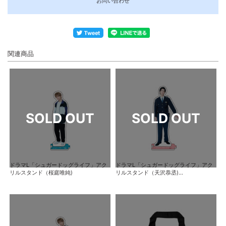
お問い合わせ
関連商品
ドラマL「シュガードッグライフ」アク
ドラマL「シュガードッグライフ」アク
リルスタンド（桜庭唯純)
リルスタンド（天沢恭丞)...