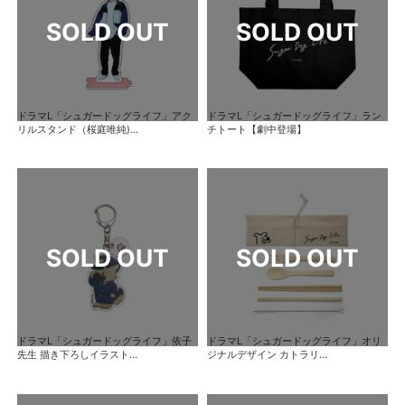
ドラマL「シュガードッグライフ」アク
ドラマL「シュガードッグライフ」ラン
リルスタンド（桜庭唯純)...
チトート【劇中登場】
ドラマL「シュガードッグライフ」依子
ドラマL「シュガードッグライフ」オリ
先生 描き下ろしイラスト...
ジナルデザイン カトラリ...