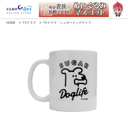
HOME
>
TVドラマ
>
TVドラマ「シュガードッグライフ」