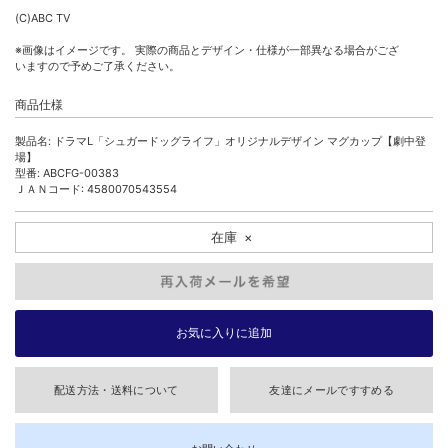
(C)ABC TV
※画像はイメージです。 実際の商品とデザイン・仕様が一部異なる場合がござ
いますので予めご了承ください。
商品仕様
製品名: ドラマL「シュガードッグライフ」オリジナルデザイン マグカップ【劇中登
場】
型番: ABCFG-00383
ＪＡＮコード: 4580070543554
在庫
×
配送方法・送料について
友達にメールですすめる