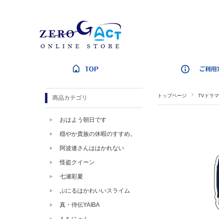
トップページ
TVドラマ
商品カテゴリ
おはよう朝日です
穏やか貴族の休暇のすすめ。
阿波連さんははかれない
怪盗クイーン
七瀬彩夏
ぷにるはかわいいスライム
真・侍伝YAIBA