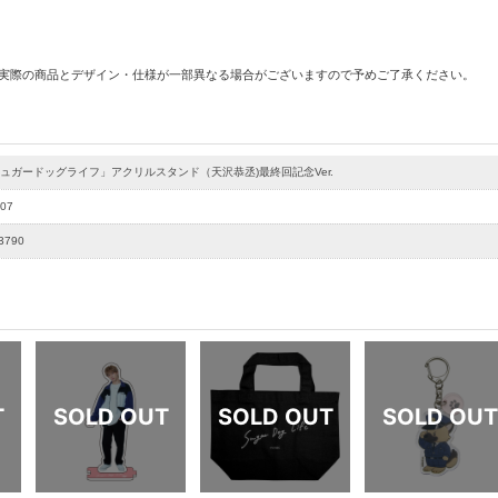
 実際の商品とデザイン・仕様が一部異なる場合がございますので予めご了承ください。
ュガードッグライフ」アクリルスタンド（天沢恭丞)最終回記念Ver.
07
3790