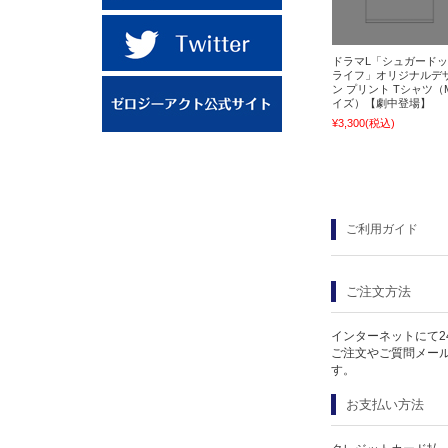
ドラマL「シュガード
ライフ」オリジナルデ
ン プリント Tシャツ（
イズ）【劇中登場】
¥3,300
(税込)
ご利用ガイド
ご注文方法
インターネットにて2
ご注文やご質問メー
す。
お支払い方法