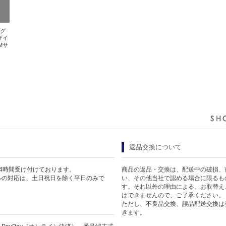
ッグ
ザイ
Mサ
返品交換について
4時間受け付けております。
商品の返品・交換は、配送中の破損、
ルの対応は、土日祝日を除く平日のみで
い、その他当社で認める場合に限るも
す。それ以外の理由による、お取替え
はできませんので、ご了承ください。
ただし、不良品交換、誤品配送交換は
きます。