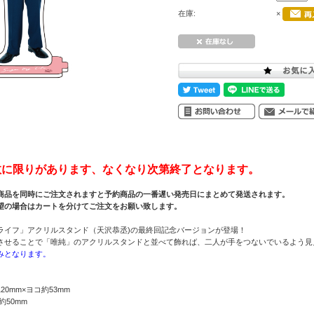
在庫:
×
数に限りがあります、なくなり次第終了となります。
商品を同時にご注文されますと予約商品の一番遅い発売日にまとめて発送されます。
望の場合はカートを分けてご注文をお願い致します。
ライフ」アクリルスタンド（天沢恭丞)の最終回記念バージョンが登場！
させることで「唯純」のアクリルスタンドと並べて飾れば、二人が手をつないでいるよう見
みとなります。
0mm×ヨコ約53mm
約50mm