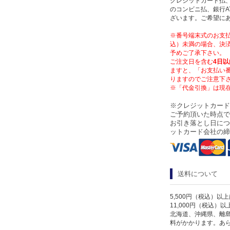
クレジットカード払、
のコンビニ払、銀行A
ざいます。ご希望に
※番号端末式のお支払
込）未満の場合、決済
予めご了承下さい。
ご注文日を含む
4日以
ますと、「お支払い
りますのでご注意下
※「代金引換」は現
※クレジットカード
ご予約頂いた時点で
お引き落とし日につ
ットカード会社の締
送料について
5,500円（税込）以
11,000円（税込）
北海道、沖縄県、離
料がかかります。あ