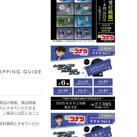
広告(Ads)
商品の瑕疵、商品間違
のとさせていただきま
、ご返品には応じること
広告(Ads)
当社負担とさせていただ