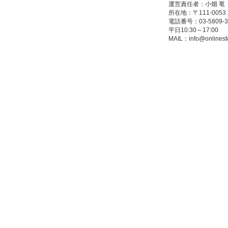
運営責任者：小畑 竜
所在地：〒111-005
電話番号：03-5809-3
平日10:30～17:00
MAIL：
info@onlinest