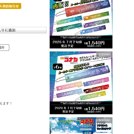
広告(Ads)
えます！
広告(Ads)