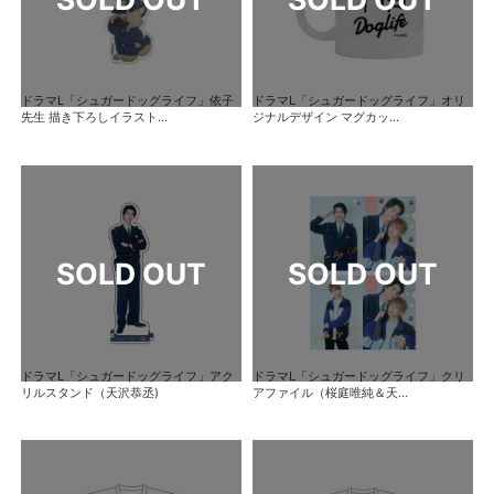
ドラマL「シュガードッグライフ」依子
ドラマL「シュガードッグライフ」オリ
先生 描き下ろしイラスト...
ジナルデザイン マグカッ...
ドラマL「シュガードッグライフ」アク
ドラマL「シュガードッグライフ」クリ
リルスタンド（天沢恭丞)
アファイル（桜庭唯純＆天...