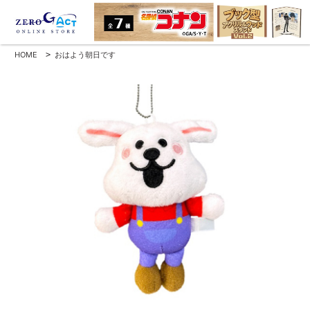
HOME
>
おはよう朝日です