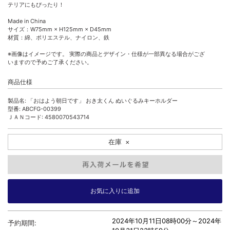
テリアにもぴったり！
Made in China
サイズ：W75mm × H125mm × D45mm
材質：綿、ポリエステル、ナイロン、鉄
※画像はイメージです。 実際の商品とデザイン・仕様が一部異なる場合がござ
いますので予めご了承ください。
商品仕様
製品名: 「おはよう朝日です」 おき太くん ぬいぐるみキーホルダー
型番: ABCFG-00399
ＪＡＮコード: 4580070543714
在庫
×
2024年10月11日08時00分～
2024年
予約期間: