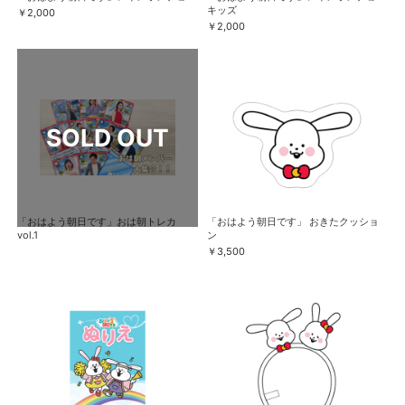
キッズ
￥2,000
￥2,000
「おはよう朝日です」おは朝トレカ
「おはよう朝日です」 おきたクッショ
vol.1
ン
￥3,500