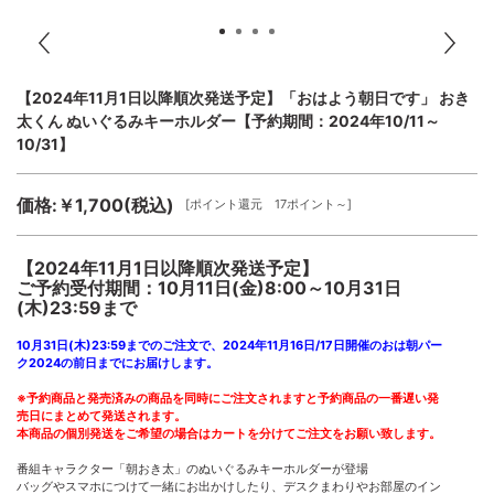
【2024年11月1日以降順次発送予定】「おはよう朝日です」 おき
太くん ぬいぐるみキーホルダー【予約期間：2024年10/11～
10/31】
価格:￥1,700(税込)
[ポイント還元 17ポイント～]
【2024年11月1日以降順次発送予定】
ご予約受付期間：10月11日(金)8:00～10月31日
(木)23:59まで
10月31日(木)23:59までのご注文で、2024年11月16日/17日開催のおは朝パー
ク2024の前日までにお届けします。
※予約商品と発売済みの商品を同時にご注文されますと予約商品の一番遅い発
売日にまとめて発送されます。
本商品の個別発送をご希望の場合はカートを分けてご注文をお願い致します。
番組キャラクター「朝おき太」のぬいぐるみキーホルダーが登場
バッグやスマホにつけて一緒にお出かけしたり、デスクまわりやお部屋のイン