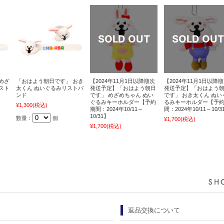
めざ
「おはよう朝日です」 おき
【2024年11月1日以降順次
【2024年11月1日以降
スト
太くん ぬいぐるみリストバ
発送予定】「おはよう朝日
発送予定】「おはよう
ンド
です」 めざめちゃん ぬい
です」 おき太くん ぬい
ぐるみキーホルダー【予約
るみキーホルダー【予
¥1,300
(税込)
期間：2024年10/11～
間：2024年10/11～10/3
10/31】
数量：
個
¥1,700
(税込)
¥1,700
(税込)
返品交換について