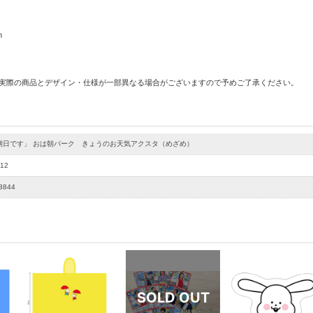
m
 実際の商品とデザイン・仕様が一部異なる場合がございますので予めご了承ください。
朝日です」 おは朝パーク きょうのお天気アクスタ（めざめ）
12
3844