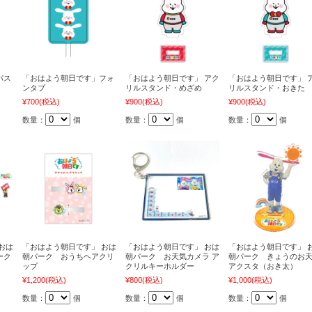
パス
「おはよう朝日です」フォ
「おはよう朝日です」 アク
「おはよう朝日です」 
ンタブ
リルスタンド・めざめ
リルスタンド・おきた
¥700
(税込)
¥900
(税込)
¥900
(税込)
数量：
個
数量：
個
数量：
個
おは
「おはよう朝日です」 おは
「おはよう朝日です」 おは
「おはよう朝日です」 
ーク
朝パーク おうちヘアクリ
朝パーク お天気カメラ ア
朝パーク きょうのお
ップ
クリルキーホルダー
アクスタ（おき太）
¥1,200
(税込)
¥800
(税込)
¥1,000
(税込)
数量：
個
数量：
個
数量：
個