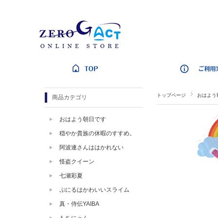
トップページ
おはよう
商品カテゴリ
おはよう朝日です
穏やか貴族の休暇のすすめ。
阿波連さんははかれない
怪盗クイーン
七瀬彩夏
ぷにるはかわいいスライム
真・侍伝YAIBA