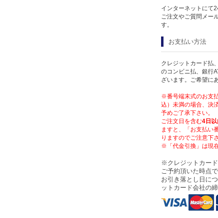
インターネットにて2
ご注文やご質問メー
す。
お支払い方法
クレジットカード払、
のコンビニ払、銀行A
ざいます。ご希望に
※番号端末式のお支払
込）未満の場合、決済
予めご了承下さい。
ご注文日を含む
4日以
ますと、「お支払い
りますのでご注意下
※「代金引換」は現
※クレジットカード
ご予約頂いた時点で
お引き落とし日につ
ットカード会社の締