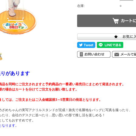
在庫:
○
限りがあります
商品を同時にご注文されますと予約商品の一番遅い発売日にまとめて発送されます。
望の場合はカートを分けてご注文をお願い致します。
ましては、ご注文またはご入金確認後3～5営業日の発送となります。
めざめちゃんの実写アクリルスタンドが完成！旅先で名勝地をバッグに写真を撮ったり、
ったり、会社のデスクに並べたり…思い思いの形で推し活を楽しめる！
としてもおすすめです。
となります。