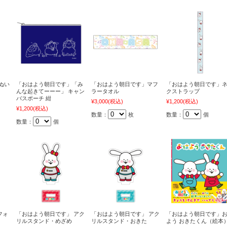
ぬい
「おはよう朝日です」「み
「おはよう朝日です」マフ
「おはよう朝日です」
んな起きてーーー」 キャン
ラータオル
クストラップ
バスポーチ 紺
¥3,000
(税込)
¥1,200
(税込)
¥1,200
(税込)
数量：
枚
数量：
個
数量：
個
フォ
「おはよう朝日です」 アク
「おはよう朝日です」 アク
「おはよう朝日です」
リルスタンド・めざめ
リルスタンド・おきた
よう おきたくん（絵本