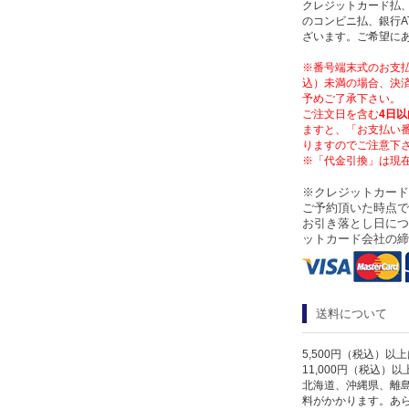
クレジットカード払、
のコンビニ払、銀行A
ざいます。ご希望に
※番号端末式のお支払
込）未満の場合、決済
予めご了承下さい。
ご注文日を含む
4日以
ますと、「お支払い
りますのでご注意下
※「代金引換」は現
※クレジットカード
ご予約頂いた時点で
お引き落とし日につ
ットカード会社の締
送料について
5,500円（税込）以
11,000円（税込）
北海道、沖縄県、離
料がかかります。あ