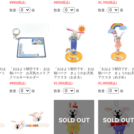
¥900
(税込)
¥900
(税込)
¥1,760
(税込)
数量：
個
数量：
個
数量：
冊
おは
「おはよう朝日です」 おは
「おはよう朝日です」 おは
「おはよう朝日です」 
クリ
朝パーク お天気カメラ ア
朝パーク きょうのお天気
朝パーク きょうのお
クリルキーホルダー
アクスタ（おき太）
アクスタ（めざめ）
¥800
(税込)
¥1,000
(税込)
¥1,000
(税込)
数量：
個
数量：
個
数量：
個