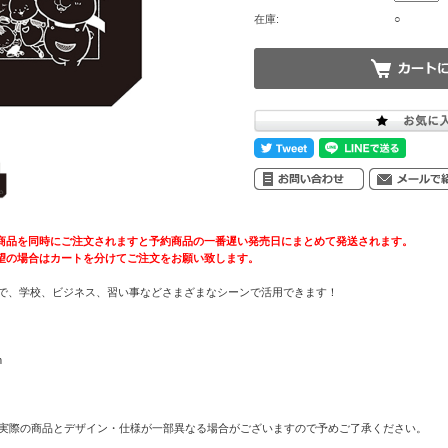
在庫:
○
商品を同時にご注文されますと予約商品の一番遅い発売日にまとめて発送されます。
望の場合はカートを分けてご注文をお願い致します。
ので、学校、ビジネス、習い事などさまざまなシーンで活用できます！
m
 実際の商品とデザイン・仕様が一部異なる場合がございますので予めご了承ください。