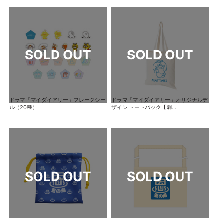
ドラマ「マイダイアリー」フレークシー
ドラマ「マイダイアリー」オリジナルデ
ル（20種）
ザイン トートバック【劇...