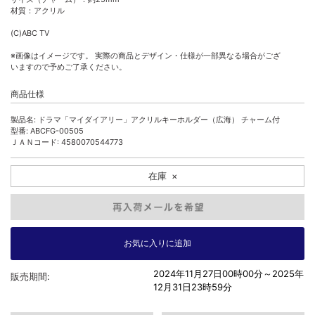
材質：アクリル
(C)ABC TV
※画像はイメージです。 実際の商品とデザイン・仕様が一部異なる場合がござ
いますので予めご了承ください。
商品仕様
製品名: ドラマ「マイダイアリー」アクリルキーホルダー（広海） チャーム付
型番: ABCFG-00505
ＪＡＮコード: 4580070544773
在庫
×
2024年11月27日00時00分～
2025年
販売期間:
12月31日23時59分