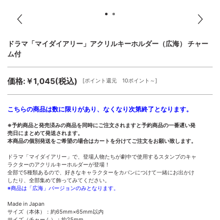
ドラマ「マイダイアリー」アクリルキーホルダー（広海） チャー
ム付
価格:￥1,045(税込)
[ポイント還元 10ポイント～]
こちらの商品は数に限りがあり、なくなり次第終了となります。
※予約商品と発売済みの商品を同時にご注文されますと予約商品の一番遅い発
売日にまとめて発送されます。
本商品の個別発送をご希望の場合はカートを分けてご注文をお願い致します。
ドラマ「マイダイアリー」で、登場人物たちが劇中で使用するスタンプのキャ
ラクターのアクリルキーホルダーが登場！
全部で5種類あるので、好きなキャラクターをカバンにつけて一緒にお出かけ
したり、全部集めて飾ってみてください。
※商品は「広海」バージョンのみとなります。
Made in Japan
サイズ（本体）：約65mm×65mm以内
サイズ（チャーム）：約25mm