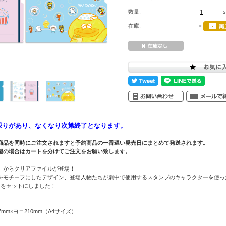
数量:
s
在庫:
×
限りがあり、なくなり次第終了となります。
商品を同時にご注文されますと予約商品の一番遅い発売日にまとめて発送されます。
望の場合はカートを分けてご注文をお願い致します。
」からクリアファイルが登場！
をモチーフにしたデザイン、登場人物たちが劇中で使用するスタンプのキャラクターを使っ
つをセットにしました！
mm×ヨコ210mm（A4サイズ）