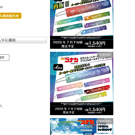
et
広告(Ads)
た
広告(Ads)