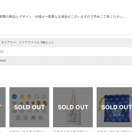
 実際の商品とデザイン・仕様が一部異なる場合がございますので予めご了承ください。
イダイアリー」クリアファイル 3種セット
12
4841
ー」
ドラマ「マイダイアリー」
ドラマ「マイダイアリー」
ドラマ「マイダイアリ