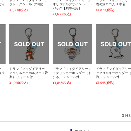
サイ
フレークシール（20種）
オリジナルデザイン トート
恩の湯ロゴ入り 巾着
バック【劇中利用】
¥1,650
(税込)
¥1,870
(税込)
¥1,650
(税込)
ー」
ドラマ「マイダイアリー」
ドラマ「マイダイアリー」
ドラマ「マイダイアリ
（虎
アクリルキーホルダー（愛
アクリルキーホルダー（ま
アクリルキーホルダー
梨） チャーム付
ひる） チャーム付
海） チャーム付
¥1,045
(税込)
¥1,045
(税込)
¥1,045
(税込)