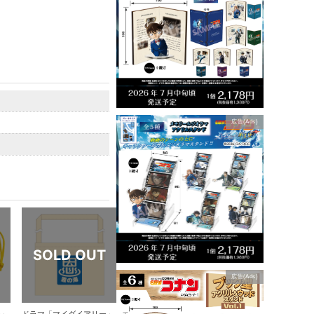
広告(Ads)
広告(Ads)
ー」
ドラマ「マイダイアリー」