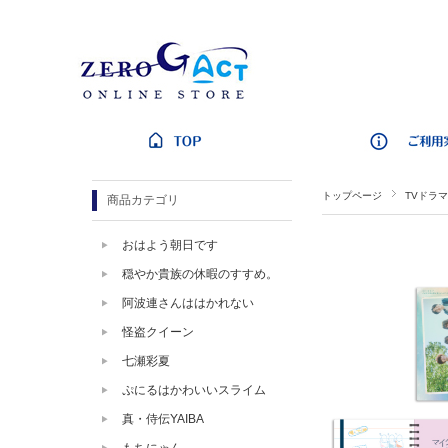
トップページ
TVドラマ
商品カテゴリ
おはよう朝日です
穏やか貴族の休暇のすすめ。
阿波連さんははかれない
怪盗クイーン
七瀬彩夏
ぷにるはかわいいスライム
真・侍伝YAIBA