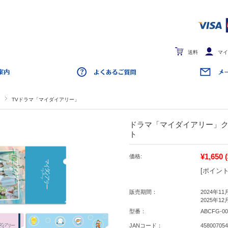
送料
マイ
TVドラマ「マイダイアリー」
ドラマ「マイダイアリー」ク
ト
¥1,650
価格:
[ポイント
販売期間：
2024年11
2025年12
型番：
ABCFG-00
JANコード：
458007054