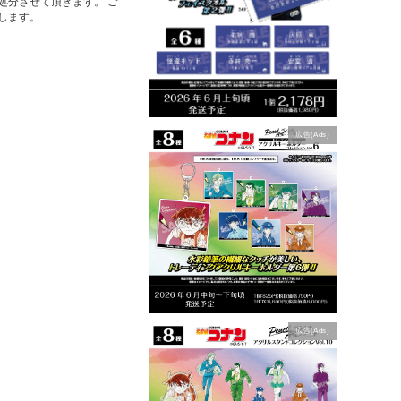
処分させて頂きます。 ご
します。
広告(Ads)
広告(Ads)