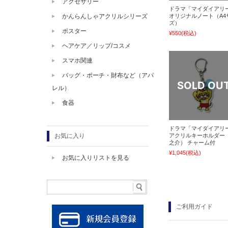
アクセサリー
ドラマ「マイダイアリ
オリジナルノート（A4
かんらんしゃアクリルシリーズ
ズ）
ポスター
¥550
(税込)
ヘアケア／リップ/コスメ
スマホ関連
バッグ・ポーチ・財布など（アパ
レル）
食器
ドラマ「マイダイアリ
アクリルキーホルダー
お気に入り
之介） チャーム付
¥1,045
(税込)
お気に入りリストを見る
ご利用ガイド