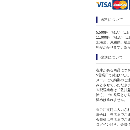
送料について
5,500円（税込）以
11,000円（税込）
北海道、沖縄県、離
料がかかります。あ
発送について
在庫がある商品につ
5営業日で発送いたし
メールにて納期のご連
みとさせていただき
※配送業者は
「佐川
除く）での発送となり
留めは承れません。
※ご注文時に入力さ
場合は、当店までご
会員様は当店までご
ログイン頂き、会員