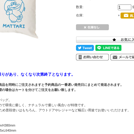
数量:
在庫:
×
限りがあり、なくなり次第終了となります。
商品を同時にご注文されますと予約商品の一番遅い発売日にまとめて発送されます。
望の場合はカートを分けてご注文をお願い致します。
バッグ。
ので環境に優しく、ナチュラルで優しい風合いが特徴です。
のため普段使いはもちろん、アウトドアやレジャーなど幅広い用途でお使いいただけます。
H380mm
L640mm