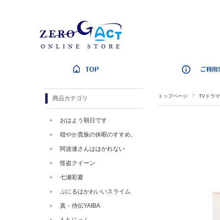
トップページ
TVドラマ
商品カテゴリ
おはよう朝日です
穏やか貴族の休暇のすすめ。
阿波連さんははかれない
怪盗クイーン
七瀬彩夏
ぷにるはかわいいスライム
真・侍伝YAIBA