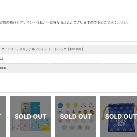
 実際の商品とデザイン・仕様が一部異なる場合がございますので予めご了承ください。
イダイアリー」オリジナルデザイン トートバック【劇中利用】
11
4834