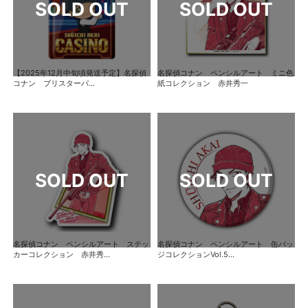
【2025年12月中旬頃発送予定】名探偵
名探偵コナン ペンシルアート ミニ色
コナン ブリスターパ...
紙コレクション 赤井秀一
名探偵コナン ペンシルアート ステッ
名探偵コナン ペンシルアート 缶バッ
カーコレクション 赤井秀...
ジコレクションVol.5...