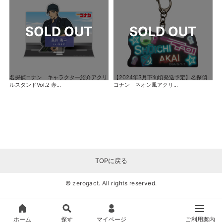
名探偵コナン キャラクター紹介アクリ
【2024年3月下旬頃発送予定】名探偵
ルスタンドVol.2 赤...
コナン ネオン風アクリ...
TOPに戻る
© zerogact. All rights reserved.
ホーム
探す
マイページ
ご利用案内