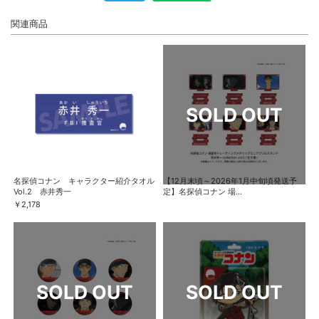
関連商品
名探偵コナン キャラクター紹介タオル
【12月末頃～2026年1月中旬頃発送予
Vol.2 赤井秀一
定】名探偵コナン 場...
￥2,178