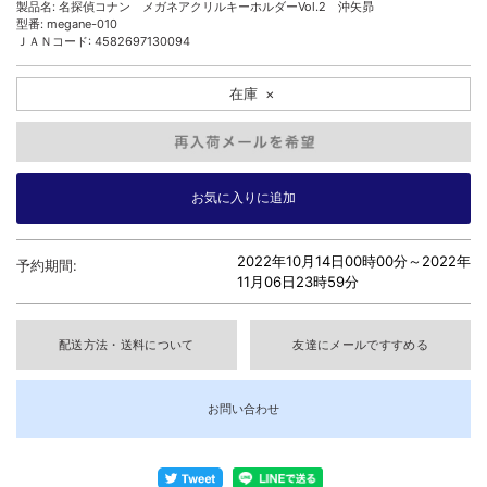
製品名: 名探偵コナン メガネアクリルキーホルダーVol.2 沖矢昴
型番: megane-010
ＪＡＮコード: 4582697130094
在庫
×
2022年10月14日00時00分～
2022年
予約期間:
11月06日23時59分
配送方法・送料について
友達にメールですすめる
お問い合わせ