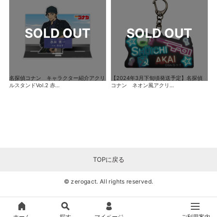
名探偵コナン キャラクター紹介アクリ
【2024年3月下旬頃発送予定】名探偵
ルスタンドVol.2 赤...
コナン ネオン風アクリ...
TOPに戻る
© zerogact. All rights reserved.
ホーム
探す
マイページ
ご利用案内