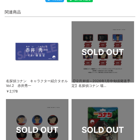
関連商品
名探偵コナン キャラクター紹介タオル
【12月末頃～2026年1月中旬頃発送予
Vol.2 赤井秀一
定】名探偵コナン 場...
￥2,178