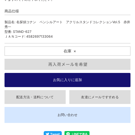
商品仕様
製品名: 名探偵コナン ペンシルアート アクリルスタンドコレクションVol.5 赤井
秀一
型番: STAND-627
ＪＡＮコード: 4582697133064
在庫
×
配送方法・送料について
友達にメールですすめる
お問い合わせ