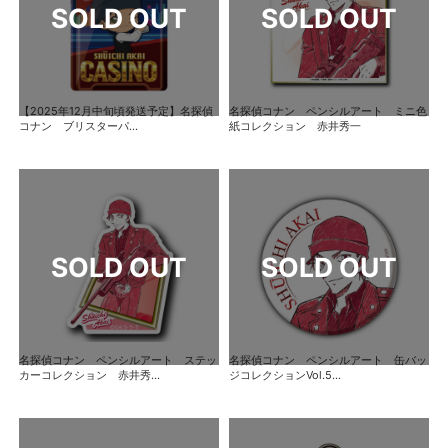
【2025年12月中旬頃発送予定】名探偵
名探偵コナン ペンシルアート ミニ色
コナン ブリスターパ...
紙コレクション 赤井秀一
名探偵コナン ペンシルアート ステッ
名探偵コナン ペンシルアート 缶バッ
カーコレクション 赤井秀...
ジコレクションVol.5...