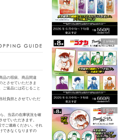
広告(Ads)
商品の瑕疵、商品間違
のとさせていただきま
、ご返品には応じること
当社負担とさせていただ
広告(Ads)
たら、当店の在庫状況を確
させていただきます。
話でご連絡ください。それ
けできなくなりますの