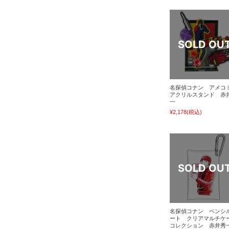
名探偵コナン アメコ
アクリルスタンド 赤
一
¥2,178
(税込)
名探偵コナン ペンシ
ート クリアマルチケ
コレクション 赤井秀