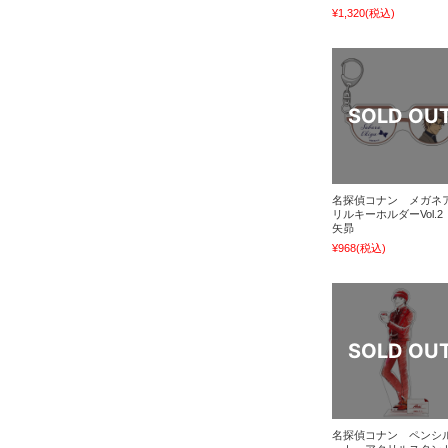
¥1,320
(税込)
名探偵コナン メガネ
リルキーホルダーVol.2
矢昴
¥968
(税込)
名探偵コナン ペンシ