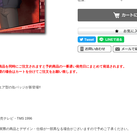
在庫:
○
商品を同時にご注文されますと予約商品の一番遅い発売日にまとめて発送されます。
望の場合はカートを分けてご注文をお願い致します。
ア型の缶バッジが新登場!!
テレビ・TMS 1996
 実際の商品とデザイン・仕様が一部異なる場合がございますので予めご了承ください。