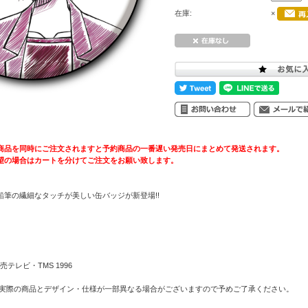
在庫:
×
商品を同時にご注文されますと予約商品の一番遅い発売日にまとめて発送されます。
望の場合はカートを分けてご注文をお願い致します。
鉛筆の繊細なタッチが美しい缶バッジが新登場!!
テレビ・TMS 1996
 実際の商品とデザイン・仕様が一部異なる場合がございますので予めご了承ください。