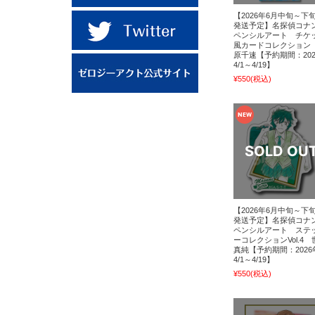
【2026年6月中旬～下
発送予定】名探偵コ
ペンシルアート チケ
風カードコレクション
原千速【予約期間：202
4/1～4/19】
¥550
(税込)
【2026年6月中旬～下
発送予定】名探偵コ
ペンシルアート ステ
ーコレクションVol.4 
真純【予約期間：2026
4/1～4/19】
¥550
(税込)