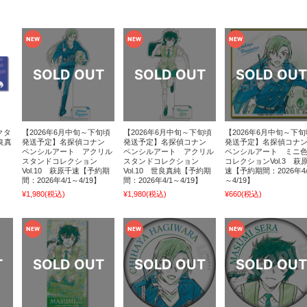
クタ
【2026年6月中旬～下旬頃
【2026年6月中旬～下旬頃
【2026年6月中旬～下旬
良真
発送予定】名探偵コナン
発送予定】名探偵コナン
発送予定】名探偵コナ
ペンシルアート アクリル
ペンシルアート アクリル
ペンシルアート ミニ
スタンドコレクション
スタンドコレクション
コレクションVol.3 萩
Vol.10 萩原千速【予約期
Vol.10 世良真純【予約期
速【予約期間：2026年4/
間：2026年4/1～4/19】
間：2026年4/1～4/19】
～4/19】
¥1,980
(税込)
¥1,980
(税込)
¥660
(税込)