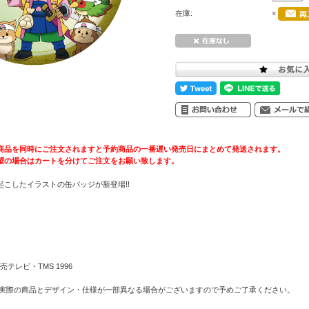
在庫:
×
商品を同時にご注文されますと予約商品の一番遅い発売日にまとめて発送されます。
望の場合はカートを分けてご注文をお願い致します。
こしたイラストの缶バッジが新登場!!
テレビ・TMS 1996
 実際の商品とデザイン・仕様が一部異なる場合がございますので予めご了承ください。