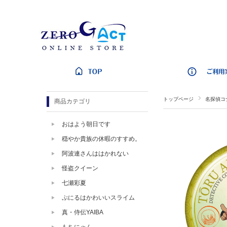
トップページ
名探偵コ
商品カテゴリ
おはよう朝日です
穏やか貴族の休暇のすすめ。
阿波連さんははかれない
怪盗クイーン
七瀬彩夏
ぷにるはかわいいスライム
真・侍伝YAIBA