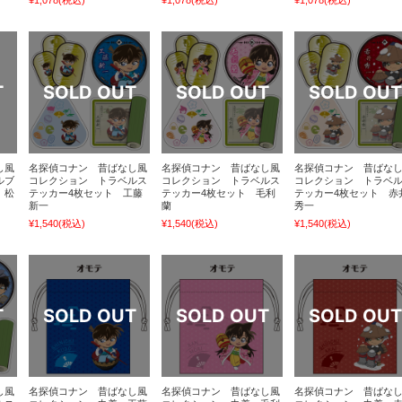
し風
名探偵コナン 昔ばなし風
名探偵コナン 昔ばなし風
名探偵コナン 昔ばな
ルブ
コレクション トラベルス
コレクション トラベルス
コレクション トラベ
 松
テッカー4枚セット 工藤
テッカー4枚セット 毛利
テッカー4枚セット 赤
新一
蘭
秀一
¥1,540
(税込)
¥1,540
(税込)
¥1,540
(税込)
し風
名探偵コナン 昔ばなし風
名探偵コナン 昔ばなし風
名探偵コナン 昔ばな