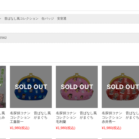
ン 昔ばなし風コレクション 缶バッジ 安室透
2562
し風
名探偵コナン 昔ばなし風
名探偵コナン 昔ばなし風
名探偵コナン 昔ばな
たみ
コレクション がまぐち
コレクション がまぐち
コレクション がまぐ
工藤新一
毛利蘭
赤井秀一
¥1,980
(税込)
¥1,980
(税込)
¥1,980
(税込)