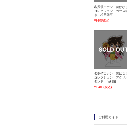
名探偵コナン 昔ばな
コレクション ガラス
き 松田陣平
¥990
(税込)
名探偵コナン 昔ばな
コレクション アクリ
タンド 毛利蘭
¥1,400
(税込)
ご利用ガイド