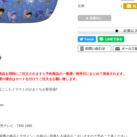
在庫:
×
商品を同時にご注文されますと予約商品の一番遅い発売日にまとめて発送されます。
望の場合はカートを分けてご注文をお願い致します。
こしたイラストのがまぐちが新登場!!
mm
テレビ・TMS 1996
 実際の商品とデザイン・仕様が一部異なる場合がございますので予めご了承ください。