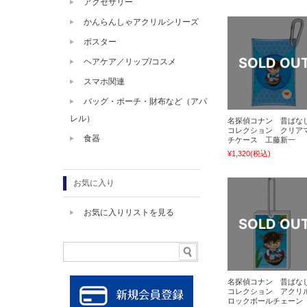
アクセサリー
かんらんしゃアクリルシリーズ
ポスター
ヘアケア／リップ/コスメ
スマホ関連
バッグ・ポーチ・財布など（アパ
レル）
名探偵コナン 昔ばな
コレクション クリア
食器
チケース 工藤新一
¥1,320
(税込)
お気に入り
お気に入りリストを見る
名探偵コナン 昔ばな
コレクション アクリ
ロックボールチェーン