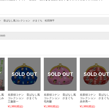
ン 昔ばなし風コレクション がまぐち 松田陣平
2685
し風
名探偵コナン 昔ばなし風
名探偵コナン 昔ばなし風
名探偵コナン 昔ばな
たみ
コレクション がまぐち
コレクション がまぐち
コレクション がまぐ
工藤新一
毛利蘭
赤井秀一
¥1,980
(税込)
¥1,980
(税込)
¥1,980
(税込)