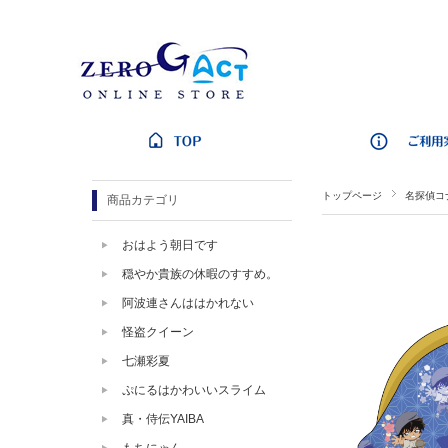
トップページ
名探偵コ
商品カテゴリ
おはよう朝日です
穏やか貴族の休暇のすすめ。
阿波連さんははかれない
怪盗クイーン
七瀬彩夏
ぷにるはかわいいスライム
真・侍伝YAIBA