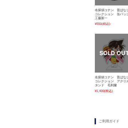
名探偵コナン 昔ばな
コレクション 缶バ
工藤新一
¥550
(税込)
名探偵コナン 昔ばな
コレクション アクリ
タンド 毛利蘭
¥1,400
(税込)
ご利用ガイド