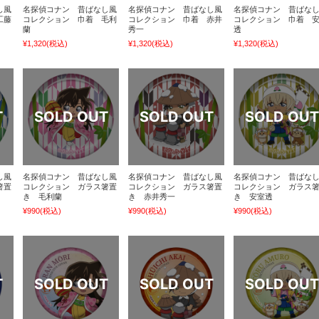
し風
名探偵コナン 昔ばなし風
名探偵コナン 昔ばなし風
名探偵コナン 昔ばな
工藤
コレクション 巾着 毛利
コレクション 巾着 赤井
コレクション 巾着 
蘭
秀一
透
¥1,320
(税込)
¥1,320
(税込)
¥1,320
(税込)
し風
名探偵コナン 昔ばなし風
名探偵コナン 昔ばなし風
名探偵コナン 昔ばな
箸置
コレクション ガラス箸置
コレクション ガラス箸置
コレクション ガラス
き 毛利蘭
き 赤井秀一
き 安室透
¥990
(税込)
¥990
(税込)
¥990
(税込)