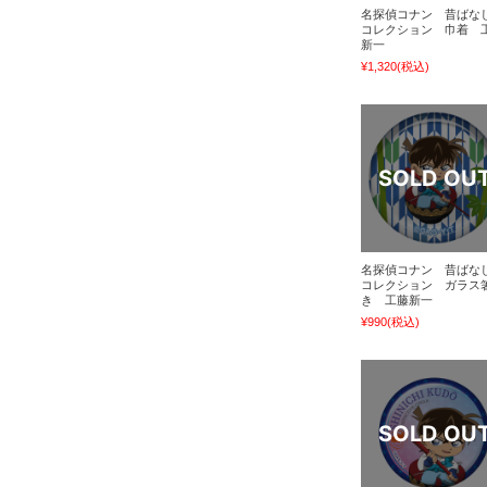
名探偵コナン 昔ばな
コレクション 巾着 
新一
¥1,320
(税込)
名探偵コナン 昔ばな
コレクション ガラス
き 工藤新一
¥990
(税込)