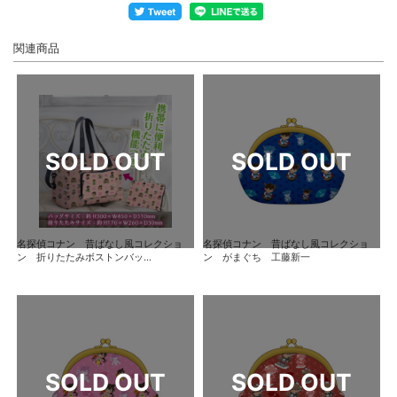
関連商品
名探偵コナン 昔ばなし風コレクショ
名探偵コナン 昔ばなし風コレクショ
ン 折りたたみボストンバッ...
ン がまぐち 工藤新一