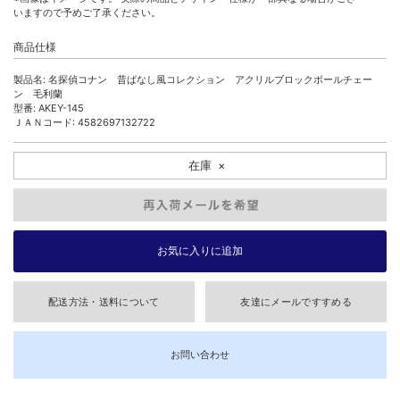
いますので予めご了承ください。
商品仕様
製品名: 名探偵コナン 昔ばなし風コレクション アクリルブロックボールチェー
ン 毛利蘭
型番: AKEY-145
ＪＡＮコード: 4582697132722
在庫
×
配送方法・送料について
友達にメールですすめる
お問い合わせ