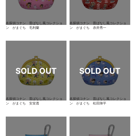
名探偵コナン 昔ばなし風コレクショ
名探偵コナン 昔ばなし風コレクショ
ン がまぐち 毛利蘭
ン がまぐち 赤井秀一
名探偵コナン 昔ばなし風コレクショ
名探偵コナン 昔ばなし風コレクショ
ン がまぐち 安室透
ン がまぐち 松田陣平