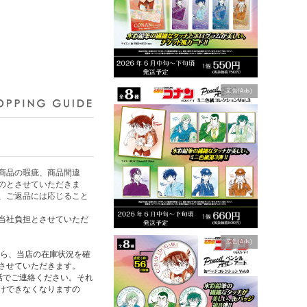
広告(Ads)
商品の瑕疵、商品間違
のとさせていただきま
、ご返品には応じること
当社負担とさせていただ
広告(Ads)
たら、当店の在庫状況を確
させていただきます。
話でご連絡ください。それ
けできなくなりますの