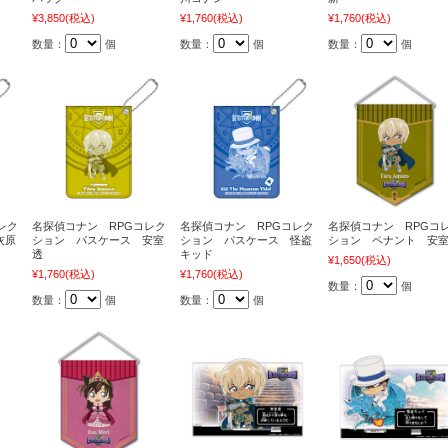
¥3,850
(税込)
¥1,760
(税込)
¥1,760
(税込)
数量：
個
数量：
個
数量：
個
レク
名探偵コナン RPGコレク
名探偵コナン RPGコレク
名探偵コナン RPGコ
灰原
ション パスケース 安室
ション パスケース 怪盗
ション ペナント 安
透
キッド
¥1,650
(税込)
¥1,760
(税込)
¥1,760
(税込)
数量：
個
数量：
個
数量：
個