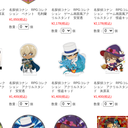
レク
名探偵コナン RPGコレク
名探偵コナン RPGコレク
名探偵コナン RPGコ
原哀
ション ペナント 毛利蘭
ション ゲーム画面風アク
ション ゲーム画面風
リルスタンド 安室透
リルスタンド 怪盗キ
¥1,650
(税込)
¥2,178
(税込)
¥2,178
(税込)
数量：
個
数量：
個
数量：
個
レク
名探偵コナン RPGコレク
名探偵コナン RPGコレク
名探偵コナン RPGコ
アク
ション アクリルスタン
ション アクリルスタン
ション アクリルスタ
ド 安室透
ド 怪盗キッド
ド 灰原哀
¥1,400
(税込)
¥1,400
(税込)
¥1,400
(税込)
数量：
個
数量：
個
数量：
個