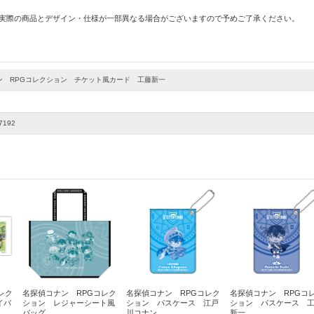
 実際の商品とデザイン・仕様が一部異なる場合がございますので予めご了承ください。
ン RPGコレクション チケット風カード 工藤新一
7192
レク
名探偵コナン RPGコレク
名探偵コナン RPGコレク
名探偵コナン RPGコ
イバ
ション レジャーシート風
ション パスケース 江戸
ション パスケース 
バッグ
川コナン
新一