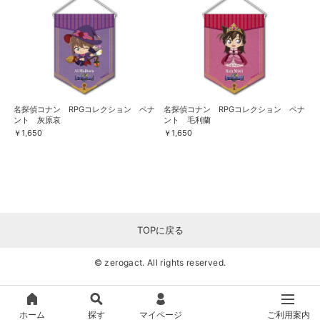
名探偵コナン RPGコレクション ペナ
名探偵コナン RPGコレクション ペナ
ント 灰原哀
ント 毛利蘭
￥1,650
￥1,650
TOPに戻る
© zerogact. All rights reserved.
ホーム
探す
マイページ
ご利用案内