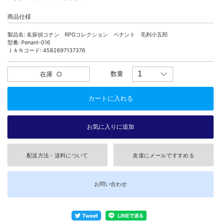
商品仕様
製品名: 名探偵コナン RPGコレクション ペナント 毛利小五郎
型番: Penant-016
ＪＡＮコード: 4582697137376
数量
在庫
○
配送方法・送料について
友達にメールですすめる
お問い合わせ