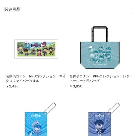
関連商品
名探偵コナン RPGコレクション マイ
名探偵コナン RPGコレクション レジ
クロファイバータオル
ャーシート風バッグ
￥2,420
￥3,850