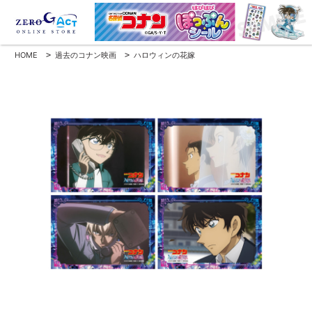
HOME
>
過去のコナン映画
>
ハロウィンの花嫁