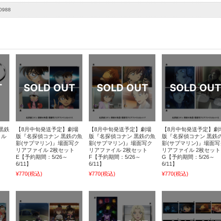
0988
黒鉄
【8月中旬発送予定】劇場
【8月中旬発送予定】劇場
【8月中旬発送予定】劇
コル
版『名探偵コナン 黒鉄の魚
版『名探偵コナン 黒鉄の魚
版『名探偵コナン 黒鉄
影(サブマリン)』場面写ク
影(サブマリン)』場面写ク
影(サブマリン)』場面写
リアファイル 2枚セット
リアファイル 2枚セット
リアファイル 2枚セット
E【予約期間：5/26～
F【予約期間：5/26～
G【予約期間：5/26～
6/11】
6/11】
6/11】
¥770
(税込)
¥770
(税込)
¥770
(税込)