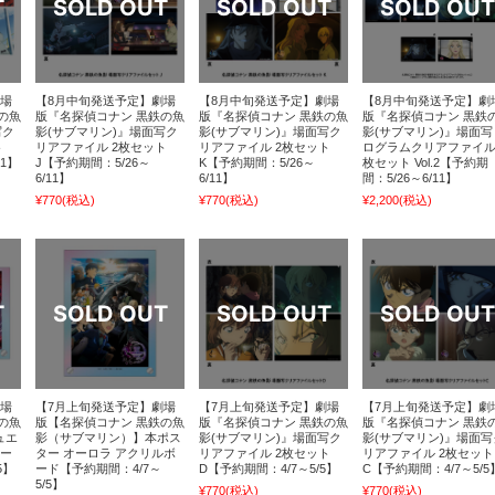
劇場
【8月中旬発送予定】劇場
【8月中旬発送予定】劇場
【8月中旬発送予定】劇
の魚
版『名探偵コナン 黒鉄の魚
版『名探偵コナン 黒鉄の魚
版『名探偵コナン 黒鉄
写ク
影(サブマリン)』場面写ク
影(サブマリン)』場面写ク
影(サブマリン)』場面写
ト
リアファイル 2枚セット
リアファイル 2枚セット
ログラムクリアファイル
11】
J【予約期間：5/26～
K【予約期間：5/26～
枚セット Vol.2【予約期
6/11】
6/11】
間：5/26～6/11】
¥770
(税込)
¥770
(税込)
¥2,200
(税込)
劇場
【7月上旬発送予定】劇場
【7月上旬発送予定】劇場
【7月上旬発送予定】劇
の魚
版【名探偵コナン 黒鉄の魚
版『名探偵コナン 黒鉄の魚
版『名探偵コナン 黒鉄
ュエ
影（サブマリン）】本ポス
影(サブマリン)』場面写ク
影(サブマリン)』場面写
ボー
ター オーロラ アクリルボ
リアファイル 2枚セット
リアファイル 2枚セット
5】
ード【予約期間：4/7～
D【予約期間：4/7～5/5】
C【予約期間：4/7～5/5
5/5】
¥770
(税込)
¥770
(税込)