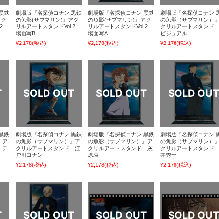
黒鉄
劇場版『名探偵コナン 黒鉄
劇場版『名探偵コナン 黒鉄
劇場版『名探偵コナン 
アク
の魚影(サブマリン)』アク
の魚影(サブマリン)』アク
の魚影（サブマリン）
.2
リルアートスタンドVol.2
リルアートスタンドVol.2
クリルアートスタンド
場面写B
場面写A
ビジュアル
¥2,178
(税込)
¥2,178
(税込)
¥2,178
(税込)
黒鉄
劇場版『名探偵コナン 黒鉄
劇場版『名探偵コナン 黒鉄
劇場版『名探偵コナン 
』ア
の魚影（サブマリン）』ア
の魚影（サブマリン）』ア
の魚影（サブマリン）
 テ
クリルアートスタンド 江
クリルアートスタンド 灰
クリルアートスタンド
戸川コナン
原哀
井秀一
¥2,178
(税込)
¥2,178
(税込)
¥2,178
(税込)