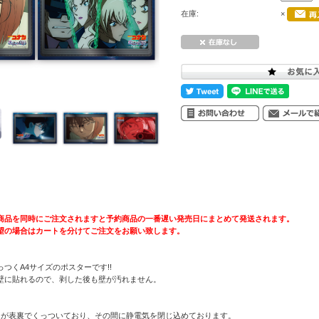
在庫:
×
商品を同時にご注文されますと予約商品の一番遅い発売日にまとめて発送されます。
望の場合はカートを分けてご注文をお願い致します。
つくA4サイズのポスターです!!
壁に貼れるので、剥した後も壁が汚れません。
ーが表裏でくっついており、その間に静電気を閉じ込めております。