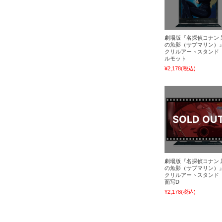
劇場版『名探偵コナン 
の魚影（サブマリン）
クリルアートスタンド
ルモット
¥2,178
(税込)
劇場版『名探偵コナン 
の魚影（サブマリン）
クリルアートスタンド
面写D
¥2,178
(税込)