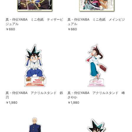
真・侍伝YAIBA ミニ色紙 ティザービ
真・侍伝YAIBA ミニ色紙 メインビジ
ジュアル
ュアル
￥660
￥660
真・侍伝YAIBA アクリルスタンド 鉄
真・侍伝YAIBA アクリルスタンド 峰
刃
さやか
￥1,980
￥1,980