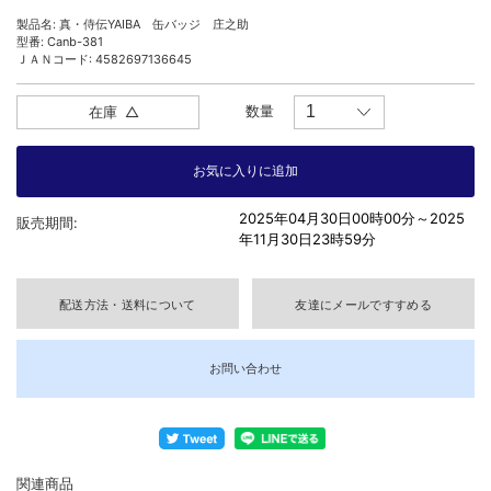
製品名: 真・侍伝YAIBA 缶バッジ 庄之助
型番: Canb-381
ＪＡＮコード: 4582697136645
数量
在庫
△
2025年04月30日00時00分～
2025
販売期間:
年11月30日23時59分
配送方法・送料について
友達にメールですすめる
お問い合わせ
関連商品