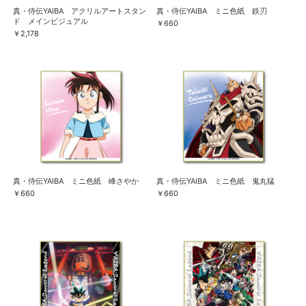
真・侍伝YAIBA アクリルアートスタン
真・侍伝YAIBA ミニ色紙 鉄刃
ド メインビジュアル
￥660
￥2,178
真・侍伝YAIBA ミニ色紙 峰さやか
真・侍伝YAIBA ミニ色紙 鬼丸猛
￥660
￥660