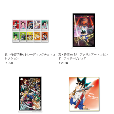
真・侍伝YAIBA トレーディングチェキコ
真・侍伝YAIBA アクリルアートスタン
レクション
ド ティザービジュア...
￥990
￥2,178