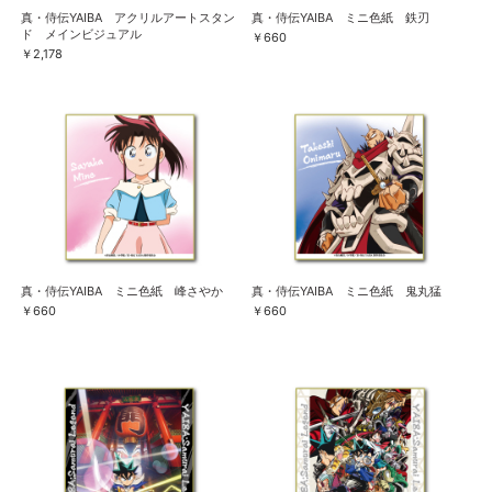
真・侍伝YAIBA アクリルアートスタン
真・侍伝YAIBA ミニ色紙 鉄刃
ド メインビジュアル
￥660
￥2,178
真・侍伝YAIBA ミニ色紙 峰さやか
真・侍伝YAIBA ミニ色紙 鬼丸猛
￥660
￥660