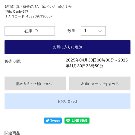
製品名: 真・侍伝YAIBA 缶バッジ 峰さやか
型番: Canb-377
ＪＡＮコード: 4582697136607
数量
在庫
○
2025年04月30日00時00分～
2025
販売期間:
年11月30日23時59分
配送方法・送料について
友達にメールですすめる
お問い合わせ
関連商品