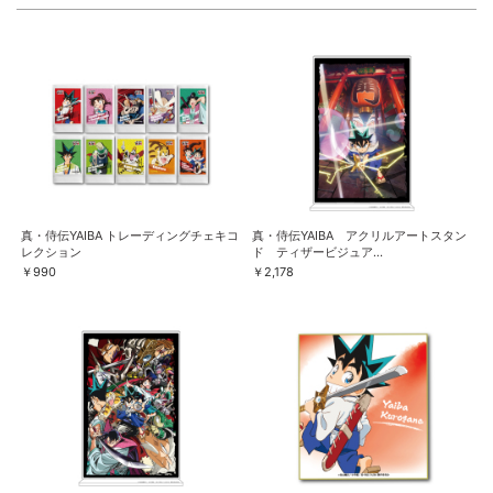
真・侍伝YAIBA トレーディングチェキコ
真・侍伝YAIBA アクリルアートスタン
レクション
ド ティザービジュア...
￥990
￥2,178