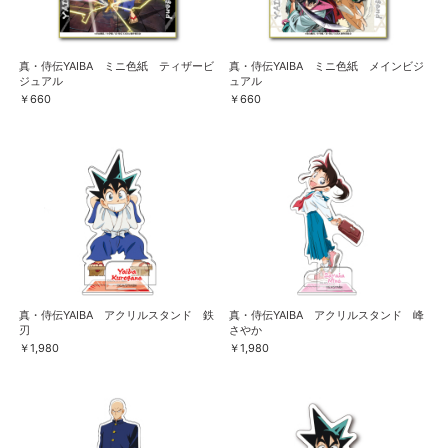
真・侍伝YAIBA ミニ色紙 ティザービ
真・侍伝YAIBA ミニ色紙 メインビジ
ジュアル
ュアル
￥660
￥660
真・侍伝YAIBA アクリルスタンド 鉄
真・侍伝YAIBA アクリルスタンド 峰
刃
さやか
￥1,980
￥1,980