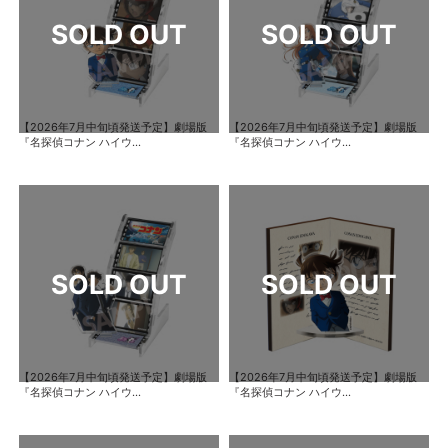
【2026年7月中旬頃発送予定】劇場版
【2026年7月中旬頃発送予定】劇場版
『名探偵コナン ハイウ...
『名探偵コナン ハイウ...
【2026年7月中旬頃発送予定】劇場版
【2026年7月中旬頃発送予定】劇場版
『名探偵コナン ハイウ...
『名探偵コナン ハイウ...