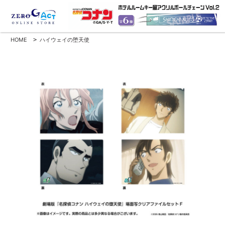
HOME
>
ハイウェイの堕天使