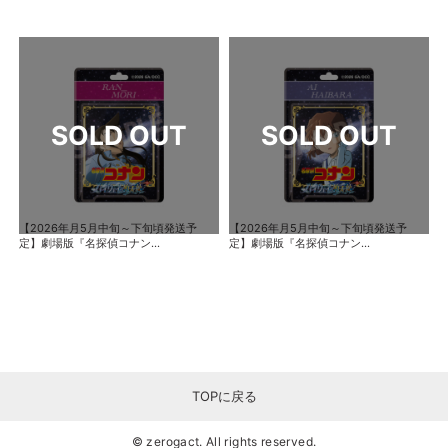
【2026年月5月中旬～下旬頃発送予
【2026年月5月中旬～下旬頃発送予
定】劇場版『名探偵コナン...
定】劇場版『名探偵コナン...
TOPに戻る
© zerogact. All rights reserved.