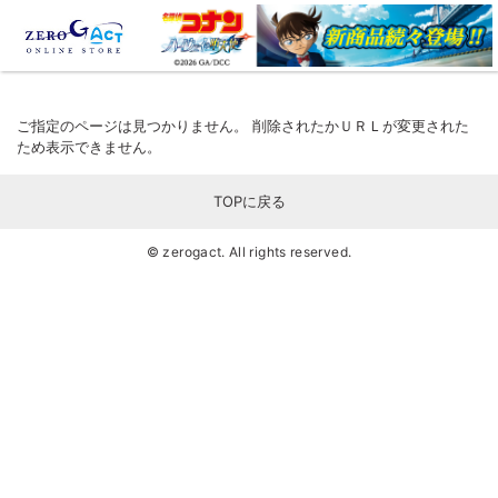
HOME
>
ハイウェイの堕天使
ご指定のページは見つかりません。 削除されたかＵＲＬが変更された
ため表示できません。
TOPに戻る
© zerogact. All rights reserved.