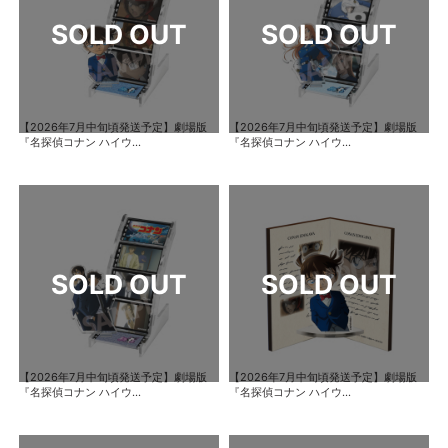
【2026年7月中旬頃発送予定】劇場版
【2026年7月中旬頃発送予定】劇場版
『名探偵コナン ハイウ...
『名探偵コナン ハイウ...
【2026年7月中旬頃発送予定】劇場版
【2026年7月中旬頃発送予定】劇場版
『名探偵コナン ハイウ...
『名探偵コナン ハイウ...