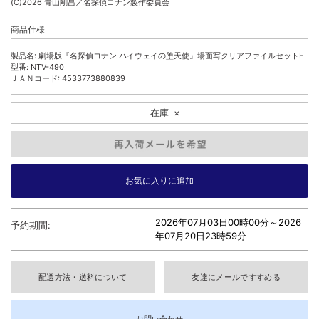
(C)2026 青山剛昌／名探偵コナン製作委員会
商品仕様
製品名: 劇場版『名探偵コナン ハイウェイの堕天使』場面写クリアファイルセットE
型番: NTV-490
ＪＡＮコード: 4533773880839
在庫
×
2026年07月03日00時00分～
2026
予約期間:
年07月20日23時59分
配送方法・送料について
友達にメールですすめる