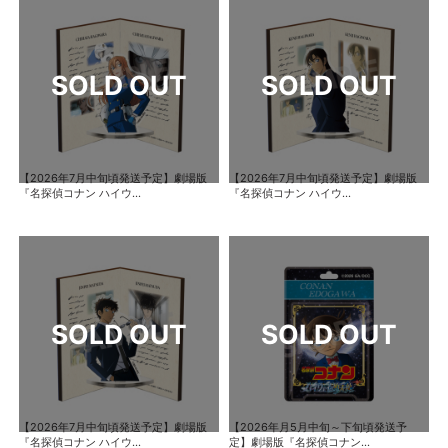
【2026年7月中旬頃発送予定】劇場版
【2026年7月中旬頃発送予定】劇場版
『名探偵コナン ハイウ...
『名探偵コナン ハイウ...
【2026年7月中旬頃発送予定】劇場版
【2026年月5月中旬～下旬頃発送予
『名探偵コナン ハイウ...
定】劇場版『名探偵コナン...