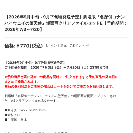
【2026年9月中旬～9月下旬頃発送予定】劇場版『名探偵コナン
ハイウェイの堕天使』場面写クリアファイルセットE【予約期間：
2026年7/3～7/20】
価格:￥770(税込)
[ポイント還元 7ポイント～]
【2026年9月中旬～9月下旬頃発送予定】
ご予約受付期間：2026年7月3日（金）～ 7月20日（日）23:59まで!!
※予約商品と既に発売中の商品を同時にご注文されますと予約商品の発売日に
まとめて発送されます。
商品の個別発送をご希望の場合はカートを分けてご注文をお願い致します。
劇場版『名探偵コナン ハイウェイの堕天使』の場面写が両面にプリントされ
た、A4クリアファイルの2枚セット。
■サイズ：W220×H310mm
■素材：PP
■生産国：日本