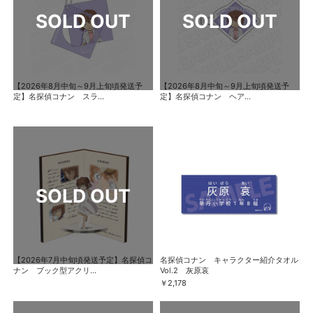
【2026年8月中旬～9月上旬頃発送予
【2026年8月中旬～9月上旬頃発送予
定】名探偵コナン スラ...
定】名探偵コナン ヘア...
【2026年7月中旬頃発送予定】名探偵コ
名探偵コナン キャラクター紹介タオル
ナン ブック型アクリ...
Vol.2 灰原哀
￥2,178