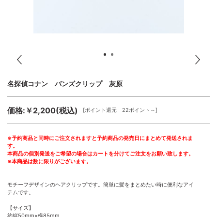
名探偵コナン バンズクリップ 灰原
価格:￥2,200(税込)
[ポイント還元 22ポイント～]
※予約商品と同時にご注文されますと予約商品の発売日にまとめて発送されま
す。
本商品の個別発送をご希望の場合はカートを分けてご注文をお願い致します。
※本商品は数に限りがございます。
モチーフデザインのヘアクリップです。簡単に髪をまとめたい時に便利なアイ
テムです。
【サイズ】
約縦50mm×横85mm