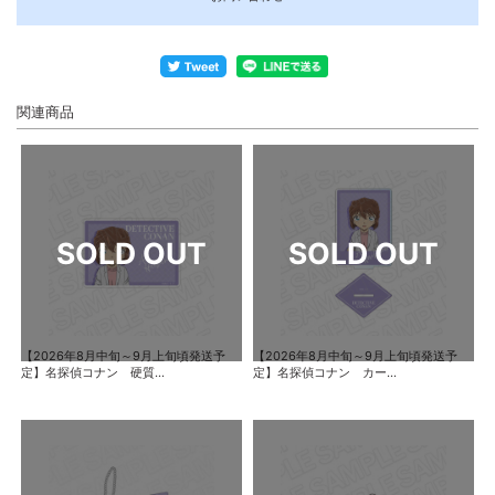
関連商品
【2026年8月中旬～9月上旬頃発送予
【2026年8月中旬～9月上旬頃発送予
定】名探偵コナン 硬質...
定】名探偵コナン カー...