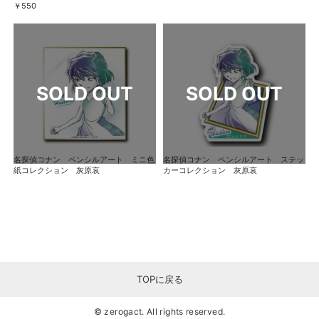
￥550
名探偵コナン ペンシルアート ミニ色
名探偵コナン ペンシルアート ステッ
紙コレクション 灰原哀
カーコレクション 灰原哀
TOPに戻る
© zerogact. All rights reserved.