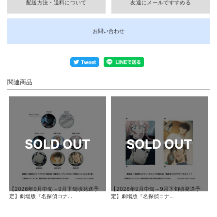
配送方法・送料について
友達にメールですすめる
お問い合わせ
関連商品
【2026年9月中旬～9月下旬頃発送予
【2026年9月中旬～9月下旬頃発送予
定】劇場版『名探偵コナ...
定】劇場版『名探偵コナ...