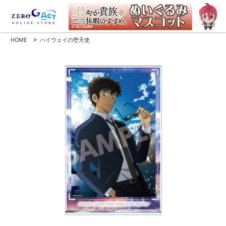
HOME
>
ハイウェイの堕天使