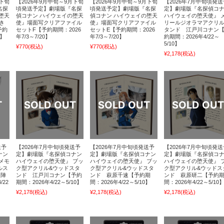
月下旬
【2026年9月中旬～9月下旬
【2026年9月中旬～9月下旬
【2026年7月中旬頃発送
名探
頃発送予定】劇場版『名探
頃発送予定】劇場版『名探
定】劇場版『名探偵コ
堕天
偵コナン ハイウェイの堕天
偵コナン ハイウェイの堕天
ハイウェイの堕天使』 
き
使』場面写クリアファイル
使』場面写クリアファイル
リールジオラマアクリ
予約
セットF【予約期間：2026
セットE【予約期間：2026
タンド 江戸川コナン
0】
年7/3～7/20】
年7/3～7/20】
約期間：2026年4/22～
5/10】
¥770
(税込)
¥770
(税込)
¥2,178
(税込)
送予
【2026年7月中旬頃発送予
【2026年7月中旬頃発送予
【2026年7月中旬頃発送
ナン
定】劇場版『名探偵コナン
定】劇場版『名探偵コナン
定】劇場版『名探偵コ
メモ
ハイウェイの堕天使』 ブッ
ハイウェイの堕天使』 ブッ
ハイウェイの堕天使』 
ルス
ク型アクリル&ウッドスタ
ク型アクリル&ウッドスタ
ク型アクリル&ウッドス
田陣
ンド 江戸川コナン【予約
ンド 萩原千速【予約期
ンド 萩原研二【予約
/22
期間：2026年4/22～5/10】
間：2026年4/22～5/10】
間：2026年4/22～5/10
¥2,178
(税込)
¥2,178
(税込)
¥2,178
(税込)