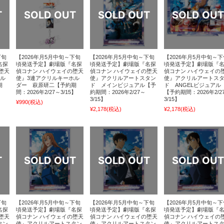
下旬
【2026年月5月中旬～下旬
【2026年月5月中旬～下旬
【2026年月5月中旬～下
名探
頃発送予定】劇場版『名探
頃発送予定】劇場版『名探
頃発送予定】劇場版『
堕天
偵コナン ハイウェイの堕天
偵コナン ハイウェイの堕天
偵コナン ハイウェイの
ホル
使』3連アクリルキーホル
使』アクリルアートスタン
使』アクリルアートス
期
ダー 萩原研二【予約期
ド メインビジュアル【予
ド ANGELビジュアル
】
間：2026年2/27～3/15】
約期間：2026年2/27～
【予約期間：2026年2/2
3/15】
3/15】
¥990
(税込)
¥2,178
(税込)
¥2,178
(税込)
下旬
【2026年月5月中旬～下旬
【2026年月5月中旬～下旬
【2026年月5月中旬～下
名探
頃発送予定】劇場版『名探
頃発送予定】劇場版『名探
頃発送予定】劇場版『
堕天
偵コナン ハイウェイの堕天
偵コナン ハイウェイの堕天
偵コナン ハイウェイの
タン
使』アクリルアートスタン
使』アクリルアートスタン
使』アクリルアートス