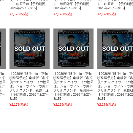
：
ド 萩原千速【予約期間：
ド 松田陣平【予約期間：
ド 萩原研二【予約期
2026年2/27～3/15】
2026年2/27～3/15】
2026年2/27～3/15】
¥2,178
(税込)
¥2,178
(税込)
¥2,178
(税込)
下旬
【2026年月5月中旬～下旬
【2026年月5月中旬～下旬
【2026年月5月中旬～下
名探
頃発送予定】劇場版『名探
頃発送予定】劇場版『名探
頃発送予定】劇場版『
堕天
偵コナン ハイウェイの堕天
偵コナン ハイウェイの堕天
偵コナン ハイウェイの
風ア
使』ショーウィンドウ風ア
使』ショーウィンドウ風ア
使』ショーウィンドウ
哀
クリルスタンド 萩原千速
クリルスタンド 松田陣平
クリルスタンド 萩原
27～
【予約期間：2026年2/27～
【予約期間：2026年2/27～
【予約期間：2026年2/2
3/15】
3/15】
3/15】
¥2,178
(税込)
¥2,178
(税込)
¥2,178
(税込)