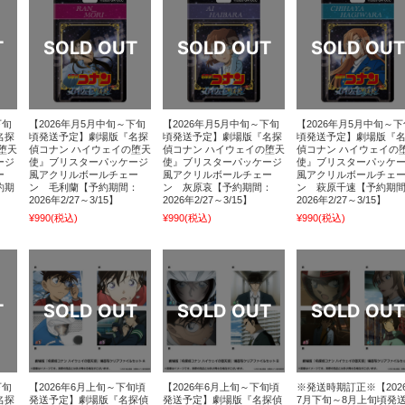
下旬
【2026年月5月中旬～下旬
【2026年月5月中旬～下旬
【2026年月5月中旬～下
名探
頃発送予定】劇場版『名探
頃発送予定】劇場版『名探
頃発送予定】劇場版『
堕天
偵コナン ハイウェイの堕天
偵コナン ハイウェイの堕天
偵コナン ハイウェイの
ージ
使』ブリスターパッケージ
使』ブリスターパッケージ
使』ブリスターパッケ
ー
風アクリルボールチェー
風アクリルボールチェー
風アクリルボールチェ
約期
ン 毛利蘭【予約期間：
ン 灰原哀【予約期間：
ン 萩原千速【予約期
】
2026年2/27～3/15】
2026年2/27～3/15】
2026年2/27～3/15】
¥990
(税込)
¥990
(税込)
¥990
(税込)
下旬
【2026年6月上旬～下旬頃
【2026年6月上旬～下旬頃
※発送時期訂正※【202
名探
発送予定】劇場版『名探偵
発送予定】劇場版『名探偵
7月下旬～8月上旬頃発