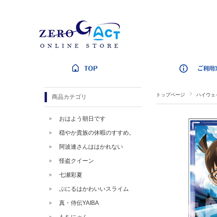
トップページ
ハイウェ
商品カテゴリ
おはよう朝日です
穏やか貴族の休暇のすすめ。
阿波連さんははかれない
怪盗クイーン
七瀬彩夏
ぷにるはかわいいスライム
真・侍伝YAIBA