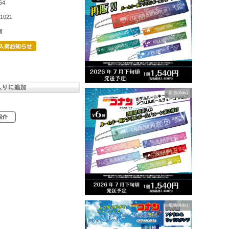
64
1021
個
広告(Ads)
広告(Ads)