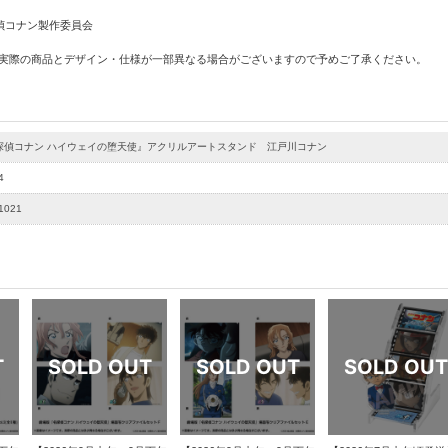
名探偵コナン製作委員会
 実際の商品とデザイン・仕様が一部異なる場合がございますので予めご了承ください。
探偵コナン ハイウェイの堕天使』アクリルアートスタンド 江戸川コナン
4
1021