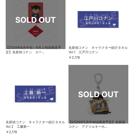
【2026年8月中旬～9月上旬頃発送予
名探偵コナン キャラクター紹介タオル
定】名探偵コナン カー...
Vol.1 江戸川コナン
￥2,178
名探偵コナン キャラクター紹介タオル
【2026年5月中旬頃発送予定】名探偵
Vol.2 工藤新一
コナン アクリルキーホ...
￥2,178