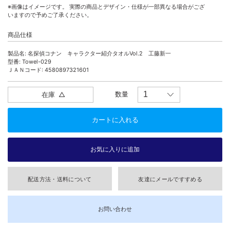
※画像はイメージです。 実際の商品とデザイン・仕様が一部異なる場合がござ
いますので予めご了承ください。
商品仕様
製品名: 名探偵コナン キャラクター紹介タオルVol.2 工藤新一
型番: Towel-029
ＪＡＮコード: 4580897321601
数量
在庫
△
配送方法・送料について
友達にメールですすめる
お問い合わせ