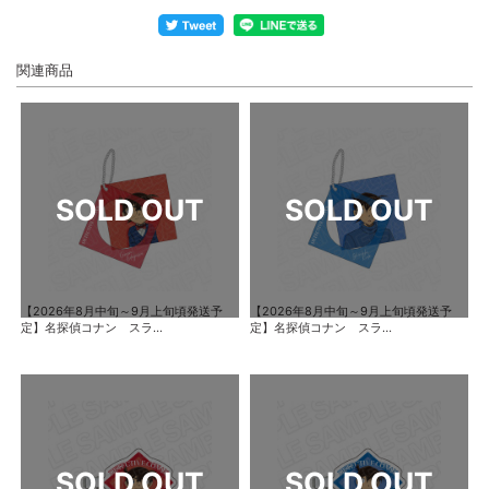
関連商品
【2026年8月中旬～9月上旬頃発送予
【2026年8月中旬～9月上旬頃発送予
定】名探偵コナン スラ...
定】名探偵コナン スラ...