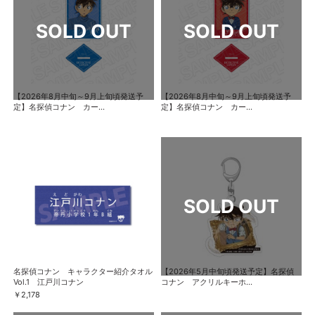
【2026年8月中旬～9月上旬頃発送予
【2026年8月中旬～9月上旬頃発送予
定】名探偵コナン カー...
定】名探偵コナン カー...
名探偵コナン キャラクター紹介タオル
【2026年5月中旬頃発送予定】名探偵
Vol.1 江戸川コナン
コナン アクリルキーホ...
￥2,178