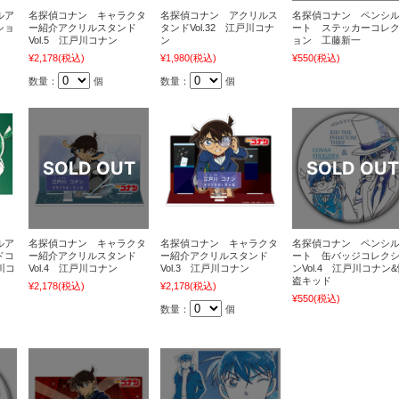
ルア
名探偵コナン キャラクタ
名探偵コナン アクリルス
名探偵コナン ペンシ
ショ
ー紹介アクリルスタンド
タンドVol.32 江戸川コナ
ート ステッカーコレ
Vol.5 江戸川コナン
ン
ョン 工藤新一
¥2,178
(税込)
¥1,980
(税込)
¥550
(税込)
数量：
個
数量：
個
ルア
名探偵コナン キャラクタ
名探偵コナン キャラクタ
名探偵コナン ペンシ
ドコ
ー紹介アクリルスタンド
ー紹介アクリルスタンド
ート 缶バッジコレク
川コ
Vol.4 江戸川コナン
Vol.3 江戸川コナン
ンVol.4 江戸川コナン
盗キッド
¥2,178
(税込)
¥2,178
(税込)
¥550
(税込)
数量：
個