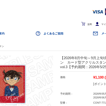
送料
マイ
ナン
【2026年8月中旬～9月上
ン カード型アクリルスタ
vol.3【予約期間：2026年5/2
¥1,100
価格:
[ポイント
予約期間：
2026年05
2026年06
型番：
CONT-771