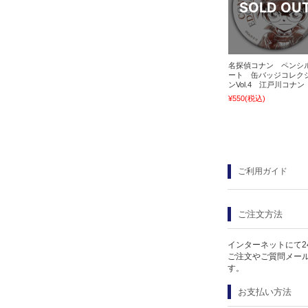
名探偵コナン ペンシ
ート 缶バッジコレク
ンVol.4 江戸川コナン
¥550
(税込)
ご利用ガイド
ご注文方法
インターネットにて2
ご注文やご質問メー
す。
お支払い方法