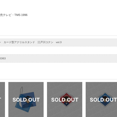
テレビ・TMS 1996
 カード型アクリルスタンド 江戸川コナン vol.3
6363