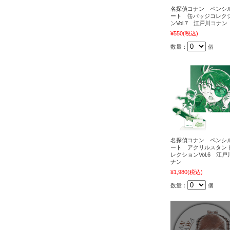
名探偵コナン ペンシ
ート 缶バッジコレク
ンVol.7 江戸川コナン
¥550
(税込)
数量：
個
名探偵コナン ペンシ
ート アクリルスタン
レクションVol.6 江戸
ナン
¥1,980
(税込)
数量：
個