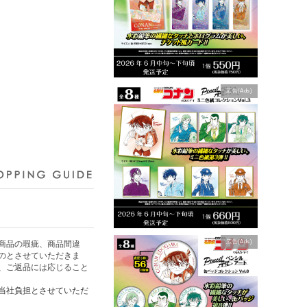
広告(Ads)
広告(Ads)
商品の瑕疵、商品間違
のとさせていただきま
、ご返品には応じること
当社負担とさせていただ