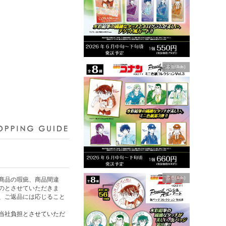
広告(Ads)
広告(Ads)
商品の瑕疵、商品間違
のとさせていただきま
、ご返品には応じること
当社負担とさせていただ