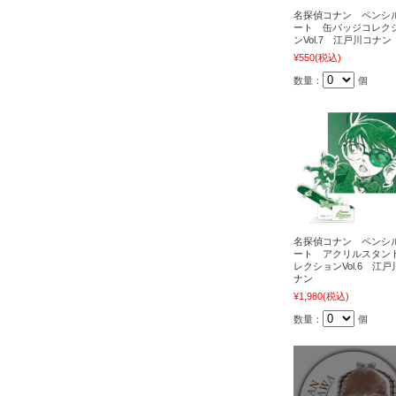
名探偵コナン ペンシ
ート 缶バッジコレク
ンVol.7 江戸川コナン
¥550
(税込)
数量：
個
名探偵コナン ペンシ
ート アクリルスタン
レクションVol.6 江戸
ナン
¥1,980
(税込)
数量：
個