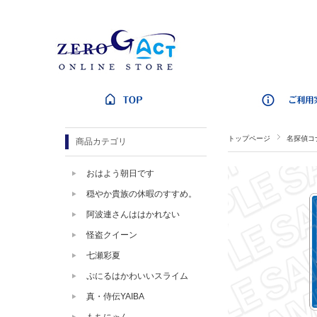
トップページ
名探偵コ
商品カテゴリ
おはよう朝日です
穏やか貴族の休暇のすすめ。
阿波連さんははかれない
怪盗クイーン
七瀬彩夏
ぷにるはかわいいスライム
真・侍伝YAIBA