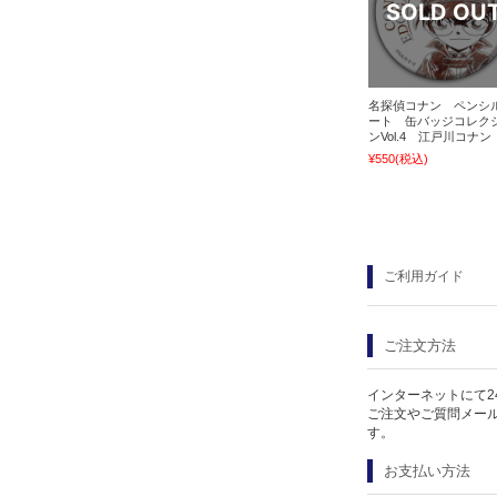
名探偵コナン ペンシ
ート 缶バッジコレク
ンVol.4 江戸川コナン
¥550
(税込)
ご利用ガイド
ご注文方法
インターネットにて2
ご注文やご質問メー
す。
お支払い方法