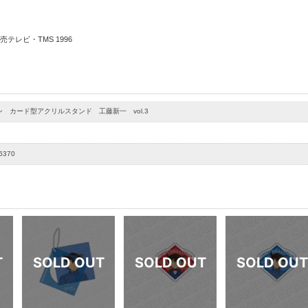
テレビ・TMS 1996
 カード型アクリルスタンド 工藤新一 vol.3
6370