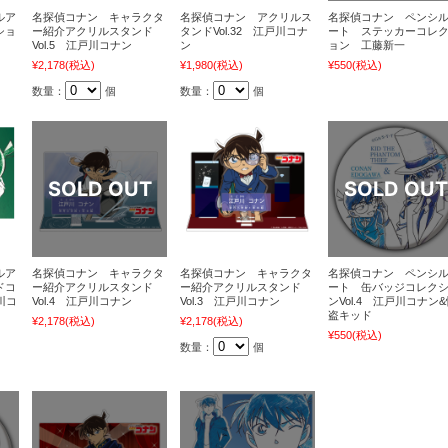
ルア
名探偵コナン キャラクタ
名探偵コナン アクリルス
名探偵コナン ペンシ
ショ
ー紹介アクリルスタンド
タンドVol.32 江戸川コナ
ート ステッカーコレ
Vol.5 江戸川コナン
ン
ョン 工藤新一
¥2,178
(税込)
¥1,980
(税込)
¥550
(税込)
数量：
個
数量：
個
ルア
名探偵コナン キャラクタ
名探偵コナン キャラクタ
名探偵コナン ペンシ
ドコ
ー紹介アクリルスタンド
ー紹介アクリルスタンド
ート 缶バッジコレク
川コ
Vol.4 江戸川コナン
Vol.3 江戸川コナン
ンVol.4 江戸川コナン
盗キッド
¥2,178
(税込)
¥2,178
(税込)
¥550
(税込)
数量：
個