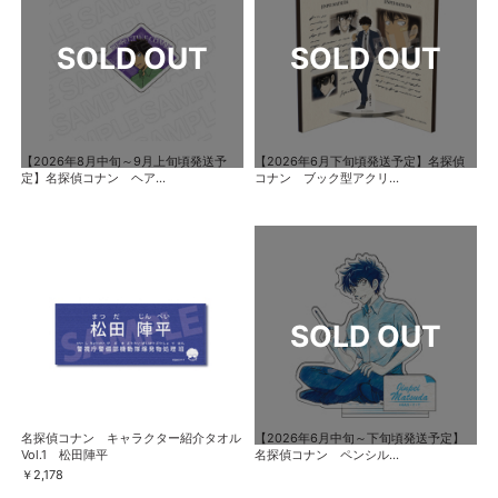
【2026年8月中旬～9月上旬頃発送予
【2026年6月下旬頃発送予定】名探偵
定】名探偵コナン ヘア...
コナン ブック型アクリ...
名探偵コナン キャラクター紹介タオル
【2026年6月中旬～下旬頃発送予定】
Vol.1 松田陣平
名探偵コナン ペンシル...
￥2,178