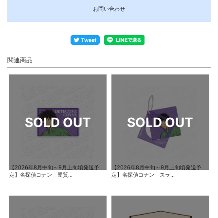
お問い合わせ
関連商品
【2026年8月中旬～9月上旬頃発送予
【2026年8月中旬～9月上旬頃発送予
定】名探偵コナン 硬質...
定】名探偵コナン スラ...