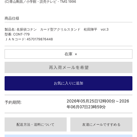
(C)青山剛昌／小学館・読売テレビ・TMS 1996
商品仕様
製品名: 名探偵コナン カード型アクリルスタンド 松田陣平 vol.3
型番: CONT-779
ＪＡＮコード: 4570179876448
在庫
×
2026年05月25日12時00分～
2026
予約期間:
年06月07日23時59分
配送方法・送料について
友達にメールですすめる