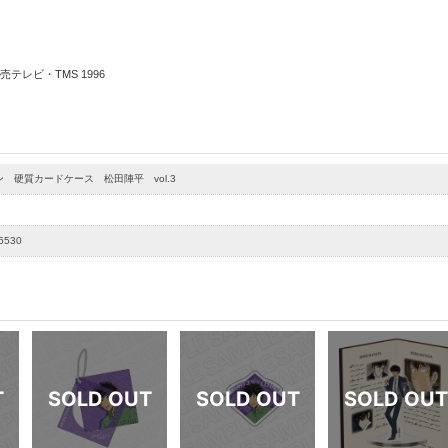
テレビ・TMS 1996
 硬質カードケース 松田陣平 vol.3
6530