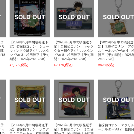
送予
【2026年5月中旬頃発送予
【2026年5月中旬頃発送予
【2026年5月中旬頃発送
クリ
定】名探偵コナン ショー
定】名探偵コナン キャラ
定】名探偵コナン ア
田陣
ウィンドウ風アクリルスタ
クター紹介アクリルスタン
ルキーホルダーVol.4 
/18
ンドVol.3 松田陣平【予約
ドVol.8 松田陣平【予約期
陣平【予約期間：2026
期間：2026年2/18～3/8】
間：2026年2/18～3/8】
2/18～3/8】
¥2,178
(税込)
¥2,178
(税込)
¥825
(税込)
送予
【2026年5月中旬頃発送予
【2026年5月中旬頃発送予
名探偵コナン アクリ
ケッ
定】名探偵コナン ホログ
定】名探偵コナン ミニ色
ーホルダーVol.2 松田
【予
ラムステッカー 松田陣平
紙Vol.2 松田陣平【予約期