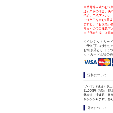
※番号端末式のお支払
込）未満の場合、決済
予めご了承下さい。
ご注文日を含む
4日以
ますと、「お支払い
りますのでご注意下
※「代金引換」は現
※クレジットカード
ご予約頂いた時点で
お引き落とし日につ
ットカード会社の締
送料について
5,500円（税込）以
11,000円（税込）
北海道、沖縄県、離
料がかかります。あ
発送について