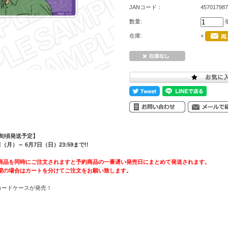
JANコード：
457017987
数量:
在庫:
×
上旬頃発送予定】
月）～ 6月7日（日）23:59まで!!
商品を同時にご注文されますと予約商品の一番遅い発売日にまとめて発送されます。
望の場合はカートを分けてご注文をお願い致します。
カードケースが発売！